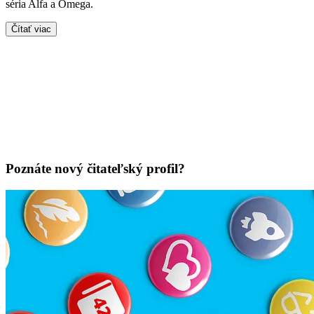
séria Alfa a Omega.
Čítať viac
Poznáte nový čitateľský profil?