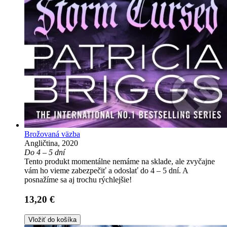
Brožovaná väzba
Angličtina, 2020
Do 4 – 5 dní
Tento produkt momentálne nemáme na sklade, ale zvyčajne
vám ho vieme zabezpečiť a odoslať do 4 – 5 dní. A
posnažíme sa aj trochu rýchlejšie!
13,20 €
Vložiť do košíka