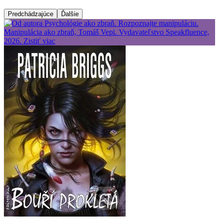
Predchádzajúce
Ďalšie