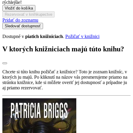
rýchlejšie!
Vložiť do košíka
Rezervovať v kníhkupectve
Pridať do zoznamu
Sledovať dostupnosť
Dostupné v
piatich knižniciach
.
Požičať v knižnici
V ktorých knižniciach majú túto knihu?
Chcete si túto knihu požičať z knižnice? Toto je zoznam knižníc, v
ktorých ju majú. Po kliknutí na názov vás presmerujeme priamo na
stránku knižnice, kde si môžete overiť jej dostupnosť a prípadne ju
aj priamo rezervovať.