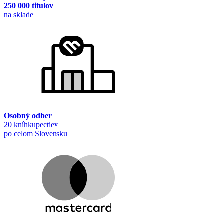
250 000 titulov
na sklade
Osobný odber
20 kníhkupectiev
po celom Slovensku