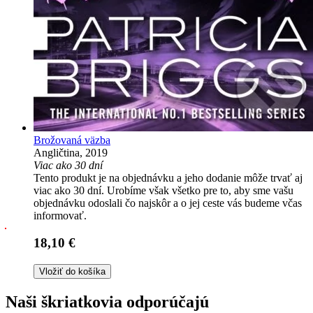
Brožovaná väzba
Angličtina, 2019
Viac ako 30 dní
Tento produkt je na objednávku a jeho dodanie môže trvať aj
viac ako 30 dní. Urobíme však všetko pre to, aby sme vašu
objednávku odoslali čo najskôr a o jej ceste vás budeme včas
informovať.
18,10 €
Vložiť do košíka
Naši škriatkovia odporúčajú