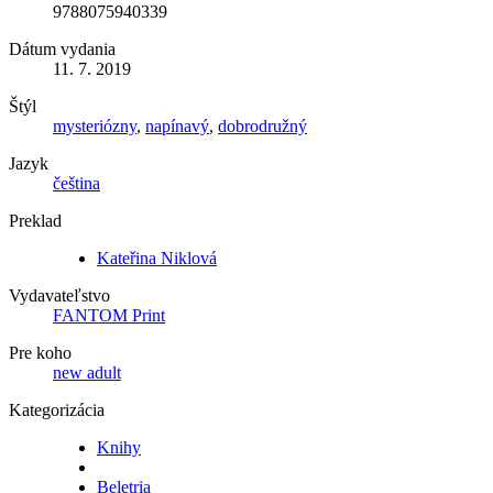
9788075940339
Dátum vydania
11. 7. 2019
Štýl
mysteriózny
,
napínavý
,
dobrodružný
Jazyk
čeština
Preklad
Kateřina Niklová
Vydavateľstvo
FANTOM Print
Pre koho
new adult
Kategorizácia
Knihy
Beletria