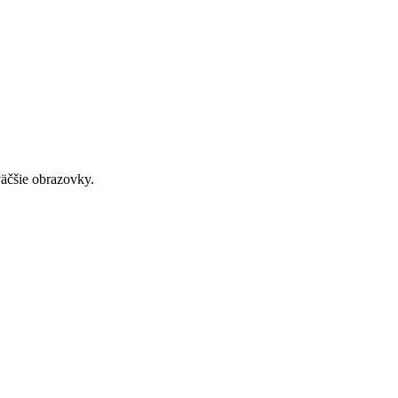
väčšie obrazovky.