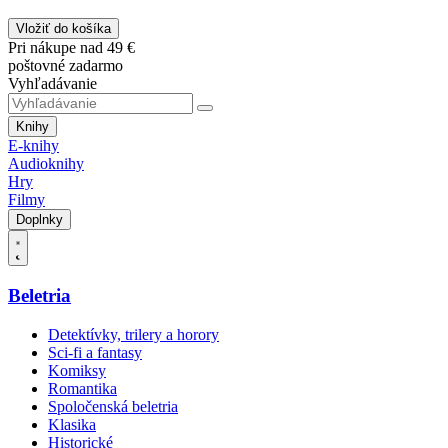
Vložiť do košíka
Pri nákupe nad 49 €
poštovné zadarmo
Vyhľadávanie
Knihy
E-knihy
Audioknihy
Hry
Filmy
Doplnky
Beletria
Detektívky, trilery a horory
Sci-fi a fantasy
Komiksy
Romantika
Spoločenská beletria
Klasika
Historické