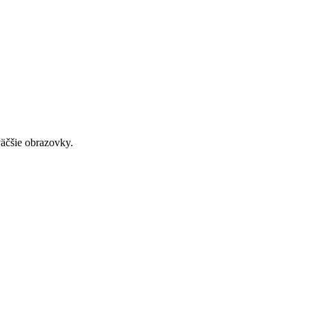
väčšie obrazovky.