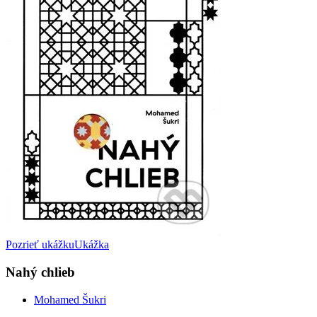
Pozrieť ukážku
Ukážka
Nahý chlieb
Mohamed Šukri