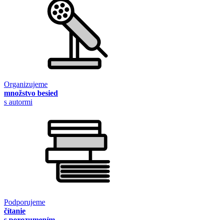
Organizujeme
množstvo besied
s autormi
Podporujeme
čítanie
s porozumením