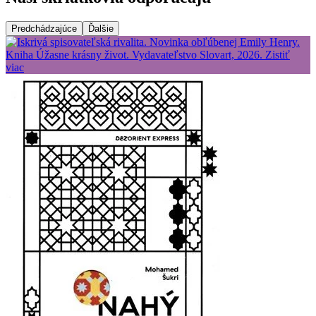
Predchádzajúce
Ďalšie