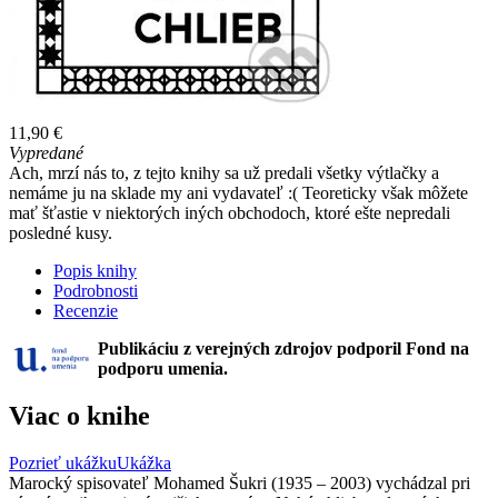
11,90 €
Vypredané
Ach, mrzí nás to, z tejto knihy sa už predali všetky výtlačky a
nemáme ju na sklade my ani vydavateľ :( Teoreticky však môžete
mať šťastie v niektorých iných obchodoch, ktoré ešte nepredali
posledné kusy.
Popis knihy
Podrobnosti
Recenzie
Publikáciu z verejných zdrojov podporil Fond na
podporu umenia.
Viac o knihe
Pozrieť ukážku
Ukážka
Marocký spisovateľ Mohamed Šukri (1935 – 2003) vychádzal pri