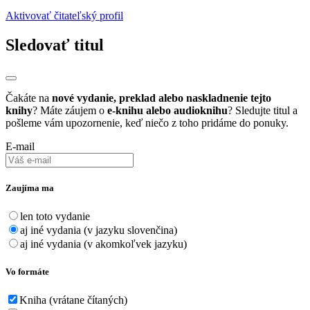
Aktivovať čitateľský profil
Sledovať titul
Čakáte na
nové vydanie, preklad alebo naskladnenie tejto
knihy
? Máte záujem o
e-knihu alebo audioknihu
? Sledujte titul a
pošleme vám upozornenie, keď niečo z toho pridáme do ponuky.
E-mail
Zaujíma ma
len toto vydanie
aj iné vydania (v jazyku slovenčina)
aj iné vydania (v akomkoľvek jazyku)
Vo formáte
Kniha (vrátane čítaných)