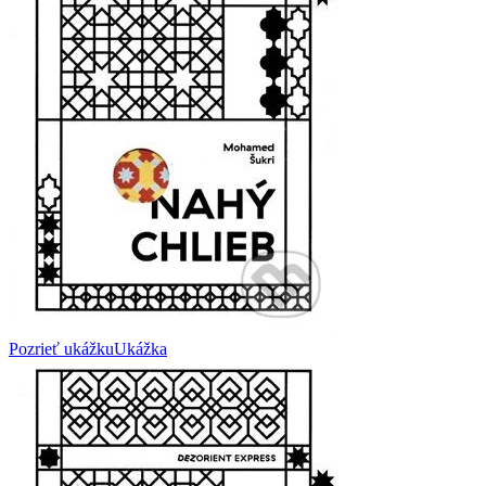
Pozrieť ukážku
Ukážka