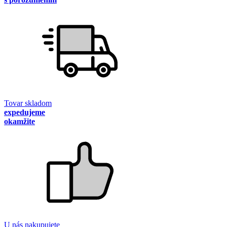
Tovar skladom
expedujeme
okamžite
U nás nakupujete