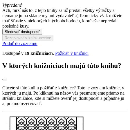
Vypredané
Ach, mrzí nás to, z tejto knihy sa už predali všetky výtlačky a
nemáme ju na sklade my ani vydavateľ :( Teoreticky však môžete
mať šťastie v niektorých iných obchodoch, ktoré ešte nepredali
posledné kusy.
Sledovať dostupnosť
Rezervovať v kníhkupectve
Pridať do zoznamu
Dostupné v
19 knižniciach
.
Požičať v knižnici
V ktorých knižniciach majú túto knihu?
Chcete si túto knihu požičať z knižnice? Toto je zoznam knižníc, v
ktorých ju majú. Po kliknutí na názov vás presmerujeme priamo na
stránku knižnice, kde si môžete overiť jej dostupnosť a prípadne ju
aj priamo rezervovať.