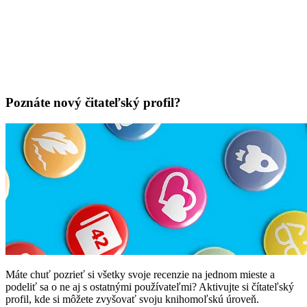
Poznáte nový čitateľský profil?
Máte chuť pozrieť si všetky svoje recenzie na jednom mieste a
podeliť sa o ne aj s ostatnými používateľmi? Aktivujte si čítateľský
profil, kde si môžete zvyšovať svoju knihomoľskú úroveň.