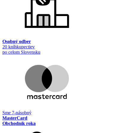
Osobný odber
20 kníhkupectiev
po celom Slovensku
Sme 7-násobný
MasterCard
Obchodník roka