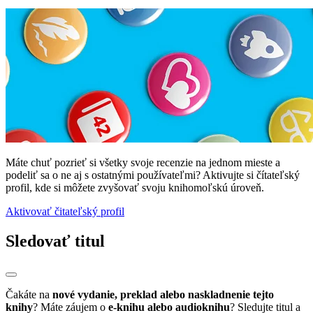
Máte chuť pozrieť si všetky svoje recenzie na jednom mieste a
podeliť sa o ne aj s ostatnými používateľmi? Aktivujte si čítateľský
profil, kde si môžete zvyšovať svoju knihomoľskú úroveň.
Aktivovať čitateľský profil
Sledovať titul
Čakáte na
nové vydanie, preklad alebo naskladnenie tejto
knihy
? Máte záujem o
e-knihu alebo audioknihu
? Sledujte titul a