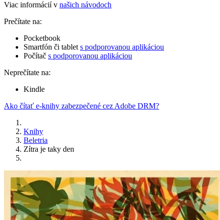
Viac informácií v
našich návodoch
Prečítate na:
Pocketbook
Smartfón či tablet
s podporovanou aplikáciou
Počítač
s podporovanou aplikáciou
Neprečítate na:
Kindle
Ako čítať e-knihy zabezpečené cez Adobe DRM?
Knihy
Beletria
Zítra je taky den