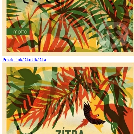
Pozrieť ukážku
Ukážka