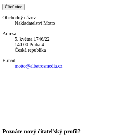
Čítať viac
Obchodný názov
Nakladatelství Motto
Adresa
5. května 1746/22
140 00 Praha 4
Česká republika
E-mail
motto@albatrosmedia.cz
Poznáte nový čitateľský profil?