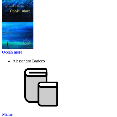
Oceán more
Alessandro Baricco
Máme