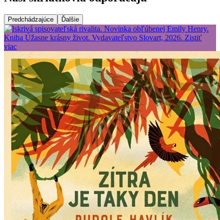
Predchádzajúce
Ďalšie