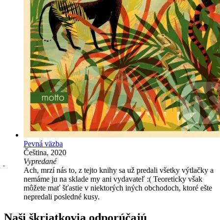
Pevná väzba
Čeština, 2020
Vypredané
Ach, mrzí nás to, z tejto knihy sa už predali všetky výtlačky a
nemáme ju na sklade my ani vydavateľ :( Teoreticky však
môžete mať šťastie v niektorých iných obchodoch, ktoré ešte
nepredali posledné kusy.
Naši škriatkovia odporúčajú