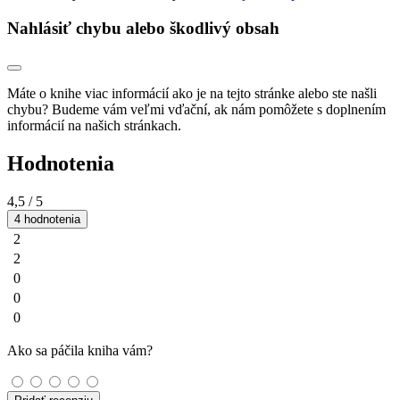
Nahlásiť chybu alebo škodlivý obsah
Máte o knihe viac informácií ako je na tejto stránke alebo ste našli
chybu? Budeme vám veľmi vďační, ak nám pomôžete s doplnením
informácií na našich stránkach.
Hodnotenia
4,5
/ 5
4 hodnotenia
2
2
0
0
0
Ako sa páčila kniha vám?