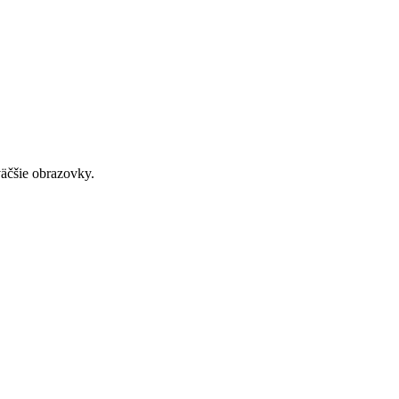
väčšie obrazovky.