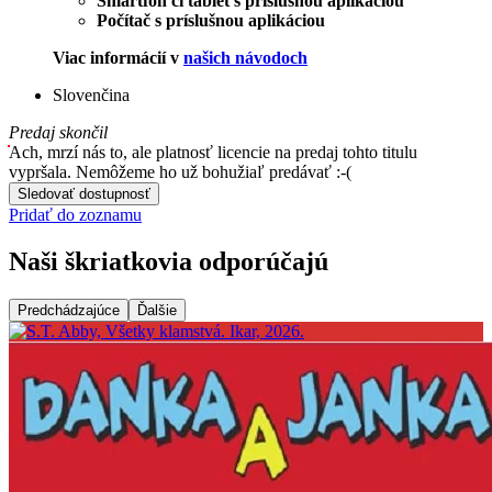
Smartfón či tablet s príslušnou aplikáciou
Počítač s príslušnou aplikáciou
Viac informácií v
našich návodoch
Slovenčina
Predaj skončil
Ach, mrzí nás to, ale platnosť licencie na predaj tohto titulu
vypršala. Nemôžeme ho už bohužiaľ predávať :-(
Sledovať dostupnosť
Pridať do zoznamu
Naši škriatkovia odporúčajú
Predchádzajúce
Ďalšie