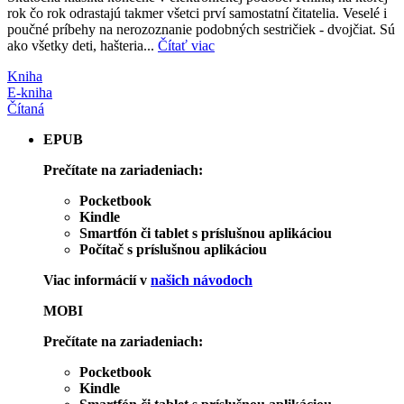
rok čo rok odrastajú takmer všetci prví samostatní čitatelia. Veselé i
poučné príbehy na nerozoznanie podobných sestričiek - dvojčiat. Sú
ako všetky deti, hašteria...
Čítať viac
Kniha
E-kniha
Čítaná
EPUB
Prečítate na zariadeniach:
Pocketbook
Kindle
Smartfón či tablet s príslušnou aplikáciou
Počítač s príslušnou aplikáciou
Viac informácií v
našich návodoch
MOBI
Prečítate na zariadeniach:
Pocketbook
Kindle