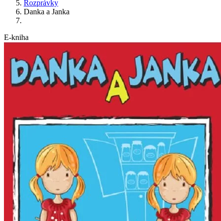
Rozprávky
Danka a Janka
E-kniha