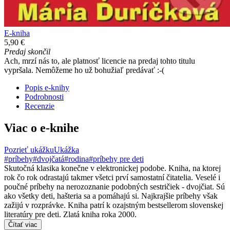
E-kniha
5,90 €
Predaj skončil
Ach, mrzí nás to, ale platnosť licencie na predaj tohto titulu
vypršala. Nemôžeme ho už bohužiaľ predávať :-(
Popis e-knihy
Podrobnosti
Recenzie
Viac o e-knihe
Pozrieť ukážku
Ukážka
#príbehy
#dvojčatá
#rodina
#príbehy pre deti
Skutočná klasika konečne v elektronickej podobe. Kniha, na ktorej
rok čo rok odrastajú takmer všetci prví samostatní čitatelia. Veselé i
poučné príbehy na nerozoznanie podobných sestričiek - dvojčiat. Sú
ako všetky deti, hašteria sa a pomáhajú si. Najkrajšie príbehy však
zažijú v rozprávke. Kniha patrí k ozajstným bestsellerom slovenskej
literatúry pre deti. Zlatá kniha roka 2000.
Čítať viac