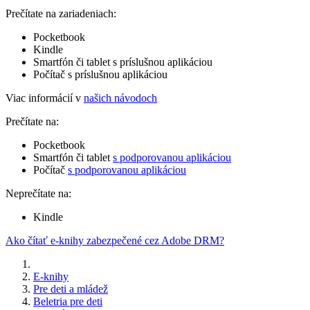
Prečítate na zariadeniach:
Pocketbook
Kindle
Smartfón či tablet s príslušnou aplikáciou
Počítač s príslušnou aplikáciou
Viac informácií v
našich návodoch
Prečítate na:
Pocketbook
Smartfón či tablet
s podporovanou aplikáciou
Počítač
s podporovanou aplikáciou
Neprečítate na:
Kindle
Ako čítať e-knihy zabezpečené cez Adobe DRM?
E-knihy
Pre deti a mládež
Beletria pre deti