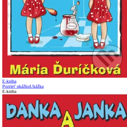
E-kniha
Pozrieť ukážku
Ukážka
E-kniha