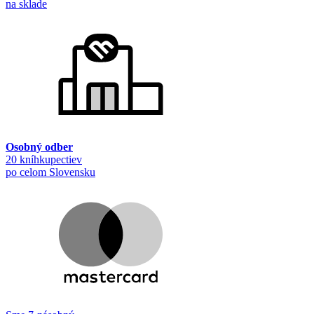
na sklade
Osobný odber
20 kníhkupectiev
po celom Slovensku