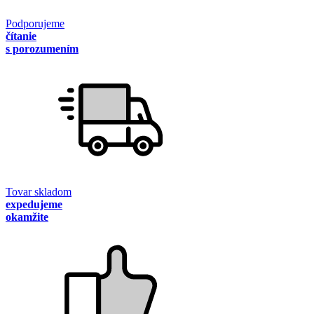
Podporujeme
čítanie
s porozumením
Tovar skladom
expedujeme
okamžite