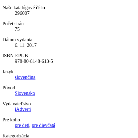
Naše katalógové číslo
296007
Počet strán
75
Dátum vydania
6. 11. 2017
ISBN EPUB
978-80-8148-613-5
Jazyk
slovenčina
Pôvod
Slovensko
Vydavateľstvo
iAdverti
Pre koho
pre deti
,
pre dievčatá
Kategorizácia