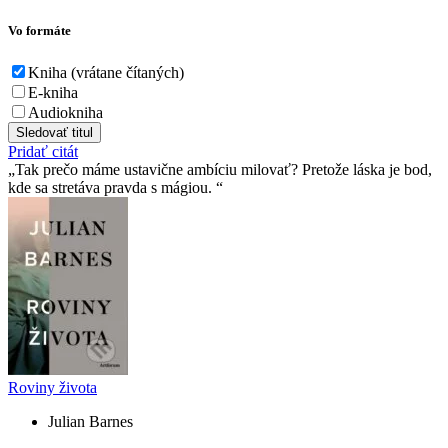
Vo formáte
Kniha (vrátane čítaných)
E-kniha
Audiokniha
Sledovať titul
Pridať citát
Tak prečo máme ustavične ambíciu milovať? Pretože láska je bod,
kde sa stretáva pravda s mágiou.
Roviny života
Julian Barnes