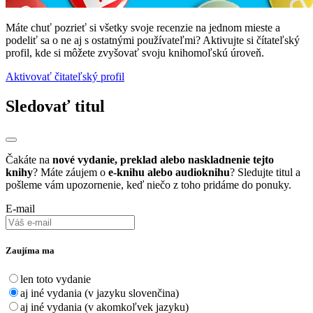
Máte chuť pozrieť si všetky svoje recenzie na jednom mieste a
podeliť sa o ne aj s ostatnými používateľmi? Aktivujte si čítateľský
profil, kde si môžete zvyšovať svoju knihomoľskú úroveň.
Aktivovať čitateľský profil
Sledovať titul
Čakáte na
nové vydanie, preklad alebo naskladnenie tejto
knihy
? Máte záujem o
e-knihu alebo audioknihu
? Sledujte titul a
pošleme vám upozornenie, keď niečo z toho pridáme do ponuky.
E-mail
Zaujíma ma
len toto vydanie
aj iné vydania (v jazyku slovenčina)
aj iné vydania (v akomkoľvek jazyku)