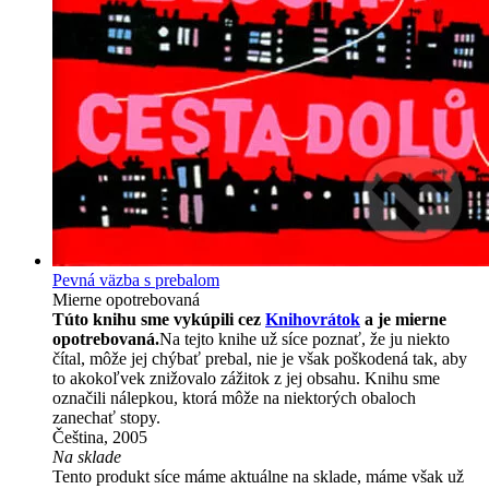
Pevná väzba s prebalom
Mierne opotrebovaná
Túto knihu sme vykúpili cez
Knihovrátok
a je mierne
opotrebovaná.
Na tejto knihe už síce poznať, že ju niekto
čítal, môže jej chýbať prebal, nie je však poškodená tak, aby
to akokoľvek znižovalo zážitok z jej obsahu. Knihu sme
označili nálepkou, ktorá môže na niektorých obaloch
zanechať stopy.
Čeština, 2005
Na sklade
Tento produkt síce máme aktuálne na sklade, máme však už