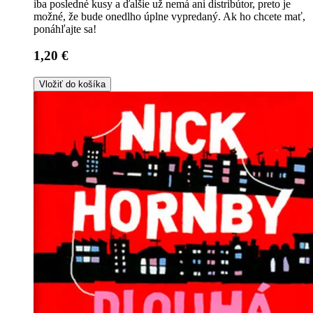
iba posledné kusy a ďalšie už nemá ani distribútor, preto je
možné, že bude onedlho úplne vypredaný. Ak ho chcete mať,
ponáhľajte sa!
1,20 €
Vložiť do košíka