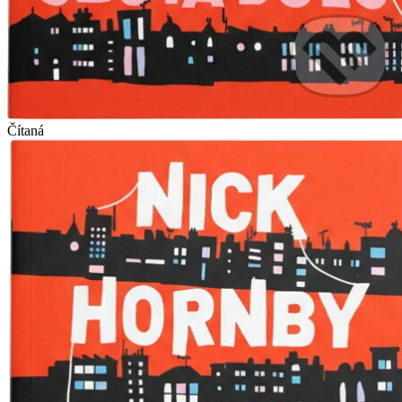
Čítaná