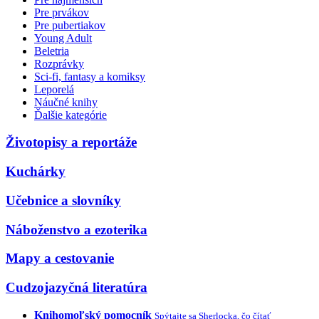
Pre prvákov
Pre pubertiakov
Young Adult
Beletria
Rozprávky
Sci-fi, fantasy a komiksy
Leporelá
Náučné knihy
Ďalšie kategórie
Životopisy a reportáže
Kuchárky
Učebnice a slovníky
Náboženstvo a ezoterika
Mapy a cestovanie
Cudzojazyčná literatúra
Knihomoľský pomocník
Spýtajte sa Sherlocka, čo čítať