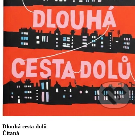
Dlouhá cesta dolů
Čítaná