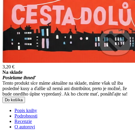
3,20 €
Na sklade
Posielame ihneď
Tento produkt síce máme aktuálne na sklade, máme však už iba
posledné kusy a ďalšie už nemá ani distribútor, preto je možné, že
bude onedlho úplne vypredaný. Ak ho chcete mať, ponáhľajte sa!
Do košíka
Popis knihy
Podrobnosti
Recenzie
O autorovi