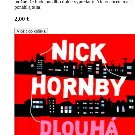
možné, že bude onedlho úplne vypredaný. Ak ho chcete mať,
ponáhľajte sa!
2,00 €
Vložiť do košíka