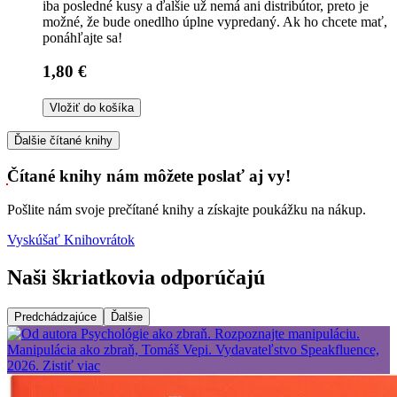
iba posledné kusy a ďalšie už nemá ani distribútor, preto je
možné, že bude onedlho úplne vypredaný. Ak ho chcete mať,
ponáhľajte sa!
1,80 €
Vložiť do košíka
Ďalšie čítané knihy
Čítané knihy nám môžete poslať aj vy!
Pošlite nám svoje prečítané knihy a získajte poukážku na nákup.
Vyskúšať Knihovrátok
Naši škriatkovia odporúčajú
Predchádzajúce
Ďalšie