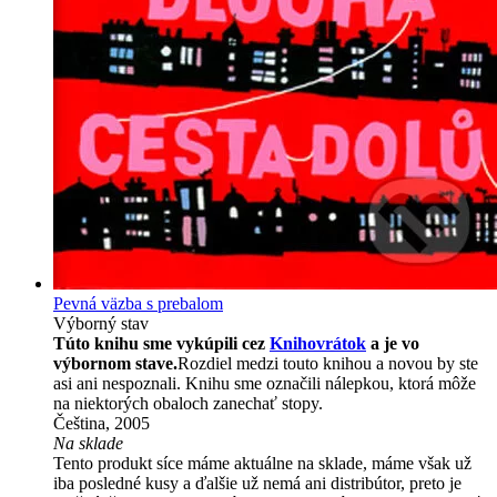
Pevná väzba s prebalom
Výborný stav
Túto knihu sme vykúpili cez
Knihovrátok
a je vo
výbornom stave.
Rozdiel medzi touto knihou a novou by ste
asi ani nespoznali. Knihu sme označili nálepkou, ktorá môže
na niektorých obaloch zanechať stopy.
Čeština, 2005
Na sklade
Tento produkt síce máme aktuálne na sklade, máme však už
iba posledné kusy a ďalšie už nemá ani distribútor, preto je