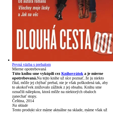
Pevná väzba s prebalom
Mierne opotrebovaná
Túto knihu sme vykúpili cez
Knihovrátok
a je mierne
opotrebovaná.
Na tejto knihe už síce poznať, že ju niekto
čítal, môže jej chýbať prebal, nie je však poškodená tak, aby
to akokoľvek znižovalo zážitok z jej obsahu. Knihu sme
označili nálepkou, ktorá môže na niektorých obaloch
zanechať stopy.
Čeština, 2014
Na sklade
Tento produkt síce máme aktuálne na sklade, máme však už