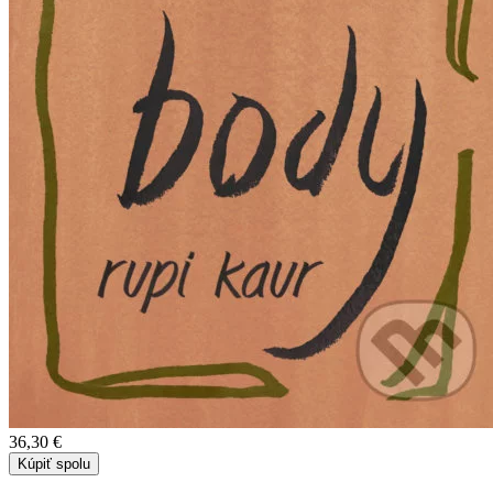
36,30 €
Kúpiť spolu