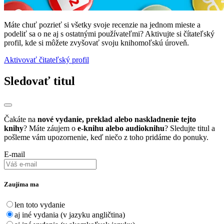
Máte chuť pozrieť si všetky svoje recenzie na jednom mieste a
podeliť sa o ne aj s ostatnými používateľmi? Aktivujte si čítateľský
profil, kde si môžete zvyšovať svoju knihomoľskú úroveň.
Aktivovať čitateľský profil
Sledovať titul
Čakáte na
nové vydanie, preklad alebo naskladnenie tejto
knihy
? Máte záujem o
e-knihu alebo audioknihu
? Sledujte titul a
pošleme vám upozornenie, keď niečo z toho pridáme do ponuky.
E-mail
Zaujíma ma
len toto vydanie
aj iné vydania (v jazyku angličtina)