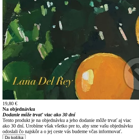
19,80 €
Na objednávku
Dodanie môže trvať viac ako 30 dní
Tento produkt je na objednávku a jeho dodanie môže trvať aj viac
ako 30 dní. Urobíme však všetko pre to, aby sme vašu objednávku
odoslali čo najskôr a o jej ceste vás budeme včas informovať.
Do košíka