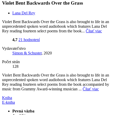
Violet Bent Backwards Over the Grass
Lana Del Rey
Violet Bent Backwards Over the Grass is also brought to life in an
unprecedented spoken word audiobook which features Lana Del
Rey reading fourteen select poems from the book...
Čítať viac
4,7
21 hodnotení
Vydavateľstvo
Simon & Schuster
, 2020
Počet strán
128
Violet Bent Backwards Over the Grass is also brought to life in an
unprecedented spoken word audiobook which features Lana Del
Rey reading fourteen select poems from the book accompanied by
music from Grammy Award-winning musician ...
Čítať viac
Kniha
E-kniha
Pevná väzba