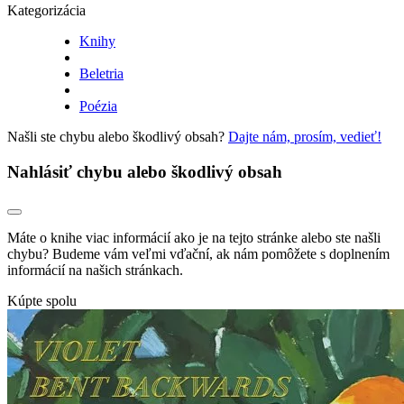
Kategorizácia
Knihy
Beletria
Poézia
Našli ste chybu alebo škodlivý obsah?
Dajte nám, prosím, vedieť!
Nahlásiť chybu alebo škodlivý obsah
Máte o knihe viac informácií ako je na tejto stránke alebo ste našli
chybu? Budeme vám veľmi vďační, ak nám pomôžete s doplnením
informácií na našich stránkach.
Kúpte spolu