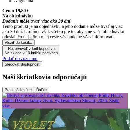
Angličtina
Cena:
19,80 €
Na objednávku
Dodanie môže trvať viac ako 30 dní
Tento produkt je na objednávku a jeho dodanie môže trvať aj viac
ako 30 dní. Urobíme však všetko pre to, aby sme vašu objednávku
odoslali čo najskôr a o jej ceste vás budeme včas informovať.
Vložiť do košíka
Rezervovať v kníhkupectve
Na sklade v 10 kníhkupectvách
Pridať do zoznamu
Sledovať dostupnosť
Naši škriatkovia odporúčajú
Predchádzajúce
Ďalšie