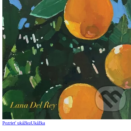
Pozrieť ukážku
Ukážka