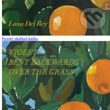
Pozrieť ukážku
Ukážka