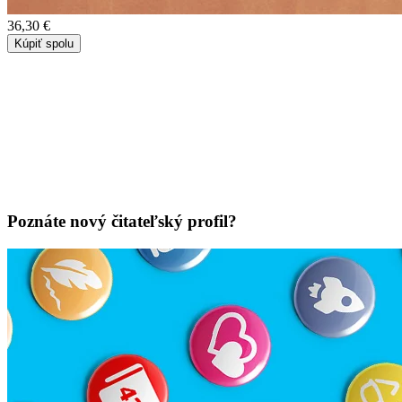
36,30 €
Kúpiť spolu
Poznáte nový čitateľský profil?