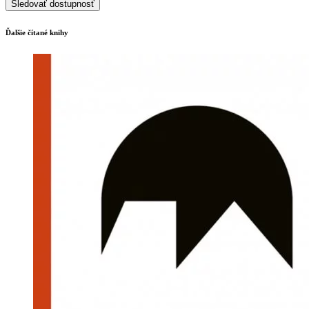
Sledovať dostupnosť
Ďalšie čítané knihy