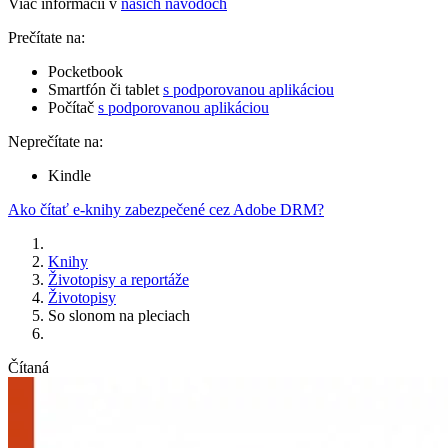
Viac informácií v
našich návodoch
Prečítate na:
Pocketbook
Smartfón či tablet
s podporovanou aplikáciou
Počítač
s podporovanou aplikáciou
Neprečítate na:
Kindle
Ako čítať e-knihy zabezpečené cez Adobe DRM?
Knihy
Životopisy a reportáže
Životopisy
So slonom na pleciach
Čítaná