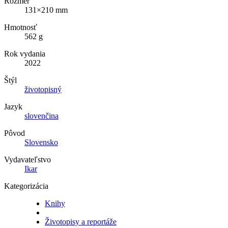
Rozmer
131×210 mm
Hmotnosť
562 g
Rok vydania
2022
Štýl
životopisný
Jazyk
slovenčina
Pôvod
Slovensko
Vydavateľstvo
Ikar
Kategorizácia
Knihy
Životopisy a reportáže