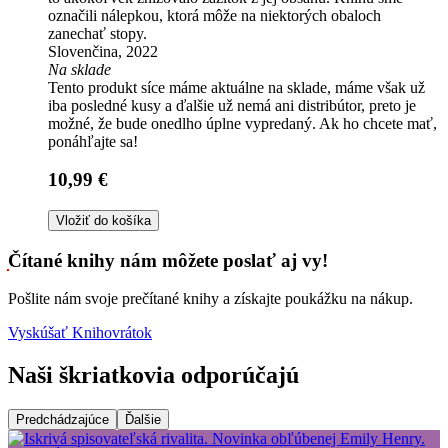
označili nálepkou, ktorá môže na niektorých obaloch
zanechať stopy.
Slovenčina, 2022
Na sklade
Tento produkt síce máme aktuálne na sklade, máme však už
iba posledné kusy a ďalšie už nemá ani distribútor, preto je
možné, že bude onedlho úplne vypredaný. Ak ho chcete mať,
ponáhľajte sa!
10,99 €
Vložiť do košíka
Čítané knihy nám môžete poslať aj vy!
Pošlite nám svoje prečítané knihy a získajte poukážku na nákup.
Vyskúšať Knihovrátok
Naši škriatkovia odporúčajú
Predchádzajúce
Ďalšie