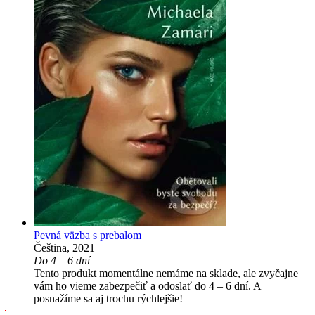
Pevná väzba s prebalom
Čeština, 2021
Do 4 – 6 dní
Tento produkt momentálne nemáme na sklade, ale zvyčajne
vám ho vieme zabezpečiť a odoslať do 4 – 6 dní. A
posnažíme sa aj trochu rýchlejšie!