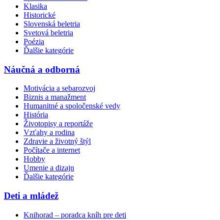
Klasika
Historické
Slovenská beletria
Svetová beletria
Poézia
Ďalšie kategórie
Náučná a odborná
Motivácia a sebarozvoj
Biznis a manažment
Humanitné a spoločenské vedy
História
Životopisy a reportáže
Vzťahy a rodina
Zdravie a životný štýl
Počítače a internet
Hobby
Umenie a dizajn
Ďalšie kategórie
Deti a mládež
Knihorad – poradca kníh pre deti