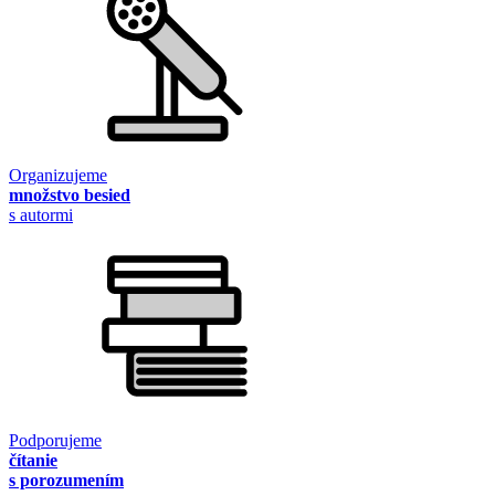
Organizujeme
množstvo besied
s autormi
Podporujeme
čítanie
s porozumením