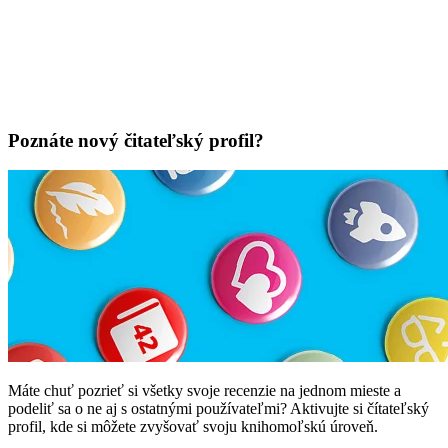
Poznáte nový čitateľský profil?
Máte chuť pozrieť si všetky svoje recenzie na jednom mieste a
podeliť sa o ne aj s ostatnými používateľmi? Aktivujte si čítateľský
profil, kde si môžete zvyšovať svoju knihomoľskú úroveň.