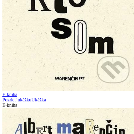
E-kniha
Pozrieť ukážku
Ukážka
E-kniha