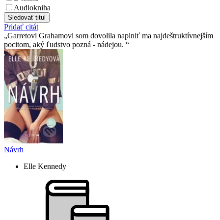
Audiokniha
Sledovať titul
Pridať citát
Garretovi Grahamovi som dovolila naplniť ma najdeštruktívnejším
pocitom, aký ľudstvo pozná - nádejou.
Návrh
Elle Kennedy