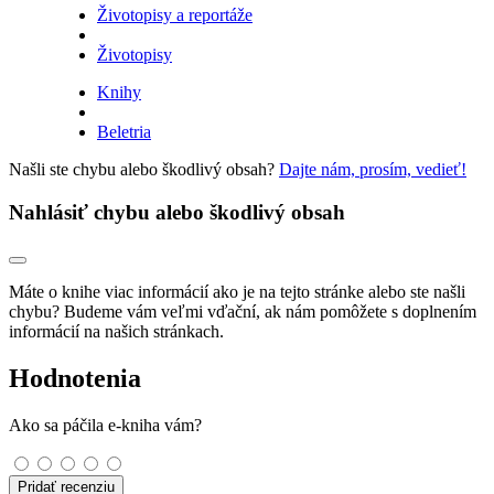
Životopisy a reportáže
Životopisy
Knihy
Beletria
Našli ste chybu alebo škodlivý obsah?
Dajte nám, prosím, vedieť!
Nahlásiť chybu alebo škodlivý obsah
Máte o knihe viac informácií ako je na tejto stránke alebo ste našli
chybu? Budeme vám veľmi vďační, ak nám pomôžete s doplnením
informácií na našich stránkach.
Hodnotenia
Ako sa páčila e-kniha vám?
Pridať recenziu