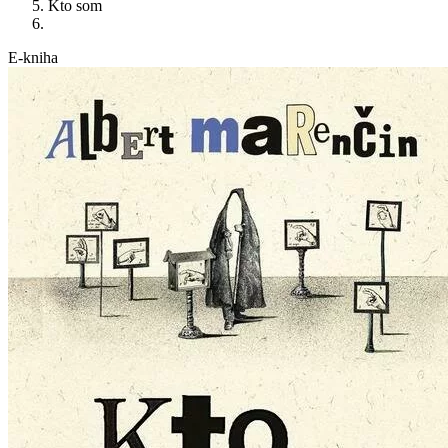
Kto som
E-kniha