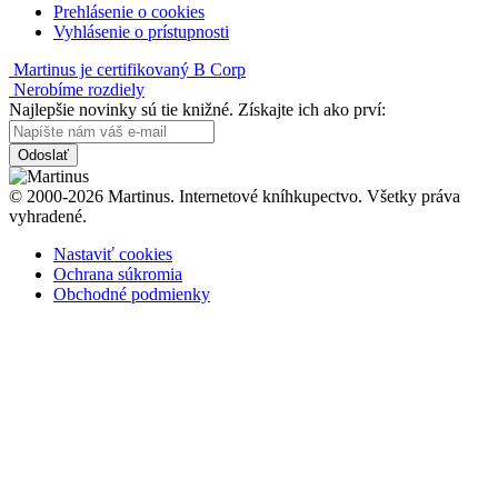
Prehlásenie o cookies
Vyhlásenie o prístupnosti
Martinus je certifikovaný B Corp
Nerobíme rozdiely
Najlepšie novinky sú tie knižné. Získajte ich ako prví:
Odoslať
© 2000-2026 Martinus. Internetové kníhkupectvo. Všetky práva
vyhradené.
Nastaviť cookies
Ochrana súkromia
Obchodné podmienky