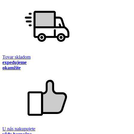
Tovar skladom
expedujeme
okamžite
U nás nakupujete