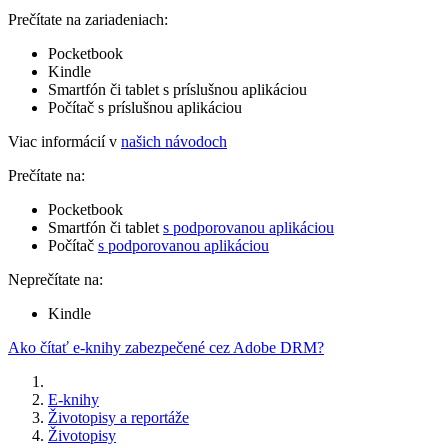
Prečítate na zariadeniach:
Pocketbook
Kindle
Smartfón či tablet s príslušnou aplikáciou
Počítač s príslušnou aplikáciou
Viac informácií v
našich návodoch
Prečítate na:
Pocketbook
Smartfón či tablet
s podporovanou aplikáciou
Počítač
s podporovanou aplikáciou
Neprečítate na:
Kindle
Ako čítať e-knihy zabezpečené cez Adobe DRM?
E-knihy
Životopisy a reportáže
Životopisy