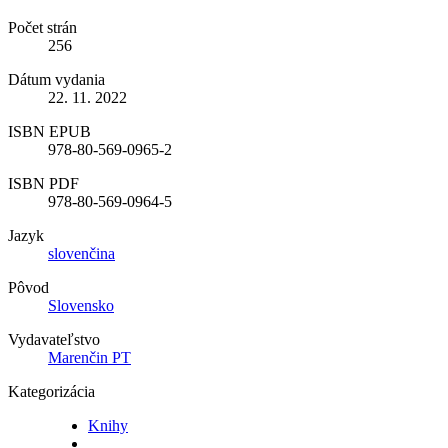
Počet strán
256
Dátum vydania
22. 11. 2022
ISBN EPUB
978-80-569-0965-2
ISBN PDF
978-80-569-0964-5
Jazyk
slovenčina
Pôvod
Slovensko
Vydavateľstvo
Marenčin PT
Kategorizácia
Knihy