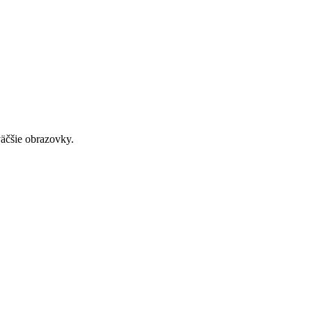
väčšie obrazovky.