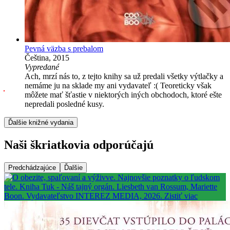
Pevná väzba s prebalom
Čeština, 2015
Vypredané
Ach, mrzí nás to, z tejto knihy sa už predali všetky výtlačky a
nemáme ju na sklade my ani vydavateľ :( Teoreticky však
môžete mať šťastie v niektorých iných obchodoch, ktoré ešte
nepredali posledné kusy.
Ďalšie knižné vydania
Naši škriatkovia odporúčajú
Predchádzajúce
Ďalšie