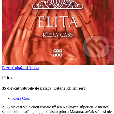
Pozrieť ukážku
Ukážka
Elita
35 dievčat vstúpilo do paláca. Ostane ich len šesť.
Kiera Cass
Z 35 dievčat v Selekcii zostalo už len 6 elitných súperiek. America
spolu s nimi naďalej bojuje o lásku princa Maxona, avšak stále si nie