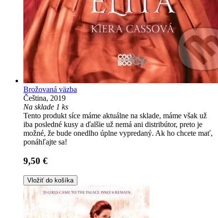
Brožovaná väzba
Čeština, 2019
Na sklade 1 ks
Tento produkt síce máme aktuálne na sklade, máme však už
iba posledné kusy a ďalšie už nemá ani distribútor, preto je
možné, že bude onedlho úplne vypredaný. Ak ho chcete mať,
ponáhľajte sa!
9,50 €
Vložiť do košíka