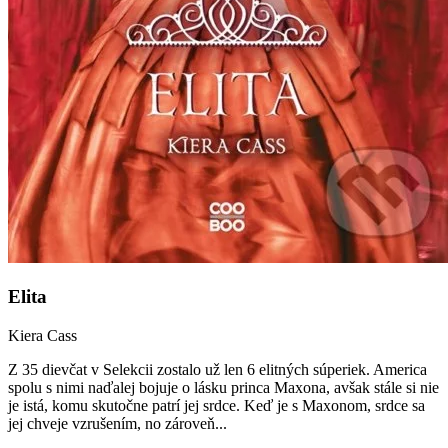
Elita
Kiera Cass
Z 35 dievčat v Selekcii zostalo už len 6 elitných súperiek. America
spolu s nimi naďalej bojuje o lásku princa Maxona, avšak stále si nie
je istá, komu skutočne patrí jej srdce. Keď je s Maxonom, srdce sa
jej chveje vzrušením, no zároveň...