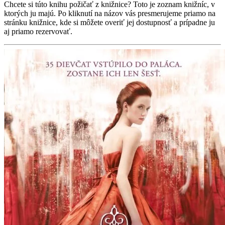
Chcete si túto knihu požičať z knižnice? Toto je zoznam knižníc, v
ktorých ju majú. Po kliknutí na názov vás presmerujeme priamo na
stránku knižnice, kde si môžete overiť jej dostupnosť a prípadne ju
aj priamo rezervovať.