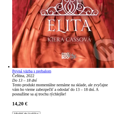
Pevná väzba s prebalom
Čeština, 2022
Do 13 – 18 dní
Tento produkt momentálne nemáme na sklade, ale zvyčajne
vám ho vieme zabezpečiť a odoslať do 13 – 18 dní. A
posnažíme sa aj trochu rýchlejšie!
14,20 €