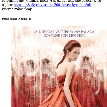
evidencii danej knižnice, môže však už byť aktuálne požičaná. Tu
nájdete
zoznam všetkých viac ako 200 slovenských knižníc
, o
ktorých máme údaje.
Ďalšie knižné vydania (6)