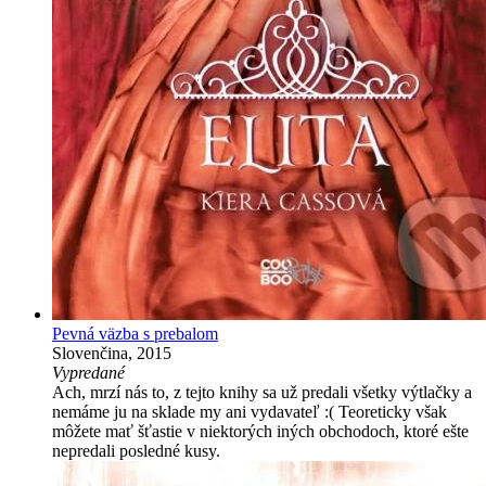
Pevná väzba s prebalom
Slovenčina, 2015
Vypredané
Ach, mrzí nás to, z tejto knihy sa už predali všetky výtlačky a
nemáme ju na sklade my ani vydavateľ :( Teoreticky však
môžete mať šťastie v niektorých iných obchodoch, ktoré ešte
nepredali posledné kusy.