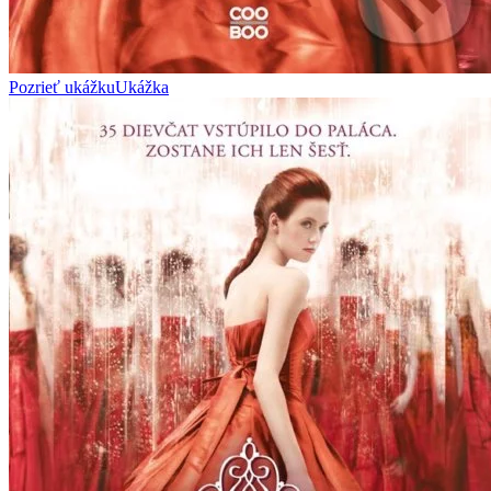
Pozrieť ukážku
Ukážka