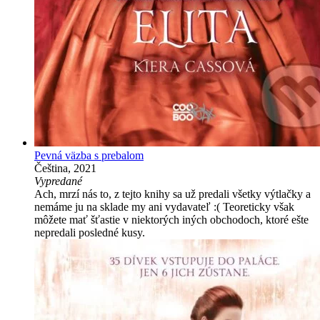
Pevná väzba s prebalom
Čeština, 2021
Vypredané
Ach, mrzí nás to, z tejto knihy sa už predali všetky výtlačky a
nemáme ju na sklade my ani vydavateľ :( Teoreticky však
môžete mať šťastie v niektorých iných obchodoch, ktoré ešte
nepredali posledné kusy.