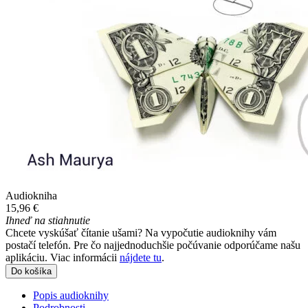
Audiokniha
15,96 €
Ihneď na stiahnutie
Chcete vyskúšať čítanie ušami? Na vypočutie audioknihy vám
postačí telefón. Pre čo najjednoduchšie počúvanie odporúčame našu
aplikáciu. Viac informácii
nájdete tu
.
Do košíka
Popis audioknihy
Podrobnosti