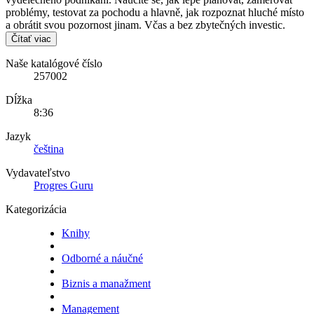
problémy, testovat za pochodu a hlavně, jak rozpoznat hluché místo
a obrátit svou pozornost jinam. Včas a bez zbytečných investic.
Čítať viac
Naše katalógové číslo
257002
Dĺžka
8:36
Jazyk
čeština
Vydavateľstvo
Progres Guru
Kategorizácia
Knihy
Odborné a náučné
Biznis a manažment
Management