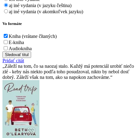
aj iné vydania (v jazyku čeština)
aj iné vydania (v akomkoľvek jazyku)
Vo formáte
Kniha (vrátane čítaných)
E-kniha
Audiokniha
Sledovať titul
Pridať citát
Záleží na tom, čo sa naozaj stalo. Každý má potenciál urobiť niečo
zlé - keby nás niekto podľa toho posudzoval, nikto by nebol dosť
dobrý. Záleží však na tom, ako sa napokon zachováme.