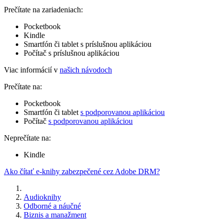
Prečítate na zariadeniach:
Pocketbook
Kindle
Smartfón či tablet s príslušnou aplikáciou
Počítač s príslušnou aplikáciou
Viac informácií v
našich návodoch
Prečítate na:
Pocketbook
Smartfón či tablet
s podporovanou aplikáciou
Počítač
s podporovanou aplikáciou
Neprečítate na:
Kindle
Ako čítať e-knihy zabezpečené cez Adobe DRM?
Audioknihy
Odborné a náučné
Biznis a manažment