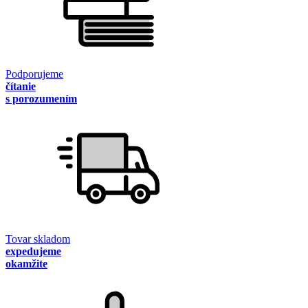
Podporujeme
čítanie
s porozumením
Tovar skladom
expedujeme
okamžite