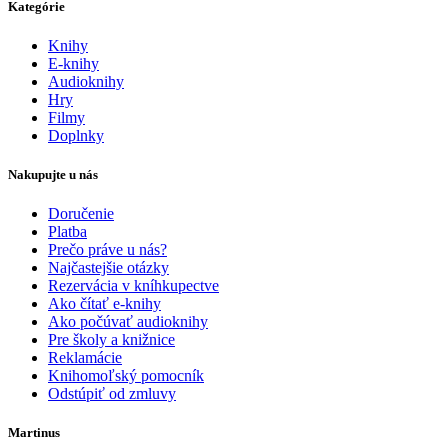
Kategórie
Knihy
E-knihy
Audioknihy
Hry
Filmy
Doplnky
Nakupujte u nás
Doručenie
Platba
Prečo práve u nás?
Najčastejšie otázky
Rezervácia v kníhkupectve
Ako čítať e-knihy
Ako počúvať audioknihy
Pre školy a knižnice
Reklamácie
Knihomoľský pomocník
Odstúpiť od zmluvy
Martinus