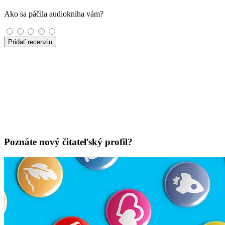
Ako sa páčila audiokniha vám?
Pridať recenziu
Poznáte nový čitateľský profil?