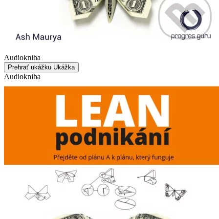
Audiokniha
Prehrať ukážku
Ukážka
Audiokniha