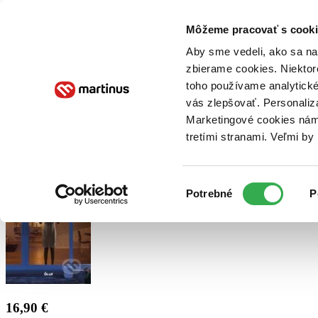
Doručenie
Kníhkupectvá
Knihovrátok
Poukážky
Knižný blog
Kontakt
Môžeme pracovať s cooki
Aby sme vedeli, ako sa na 
zbierame cookies. Niektor
E-knihy
Audioknihy
Hry
Filmy
Knihy
Doplnky
toho používame analytické
vás zlepšovať. Personaliz
Vyhľadávanie
Marketingové cookies nám 
tretími stranami. Veľmi b
Prihlásiť
Výber
Potrebné
P
súhlasu
16,90 €