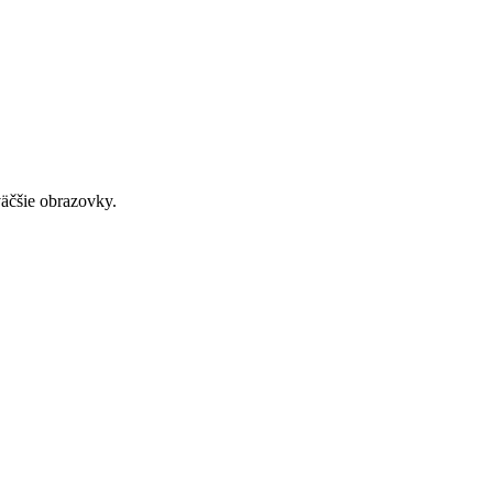
väčšie obrazovky.