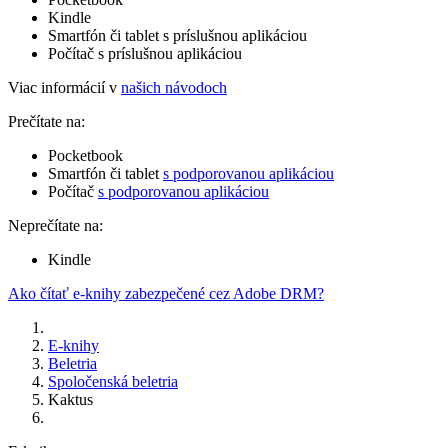
Kindle
Smartfón či tablet s príslušnou aplikáciou
Počítač s príslušnou aplikáciou
Viac informácií v
našich návodoch
Prečítate na:
Pocketbook
Smartfón či tablet
s podporovanou aplikáciou
Počítač
s podporovanou aplikáciou
Neprečítate na:
Kindle
Ako čítať e-knihy zabezpečené cez Adobe DRM?
E-knihy
Beletria
Spoločenská beletria
Kaktus