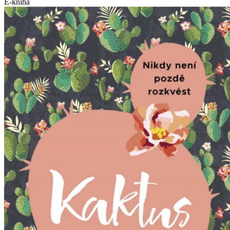
E-kniha