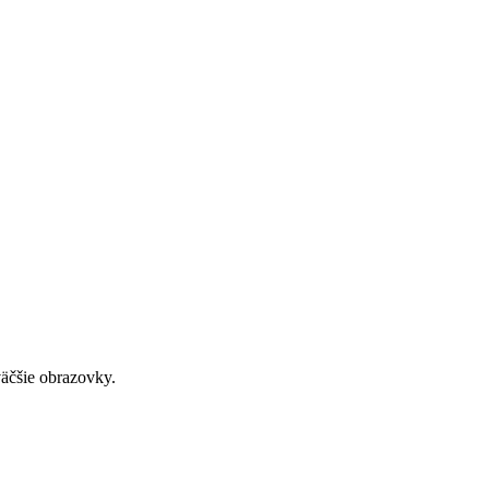
väčšie obrazovky.