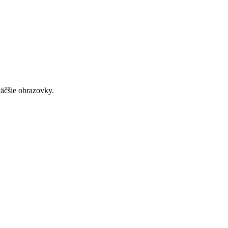
väčšie obrazovky.