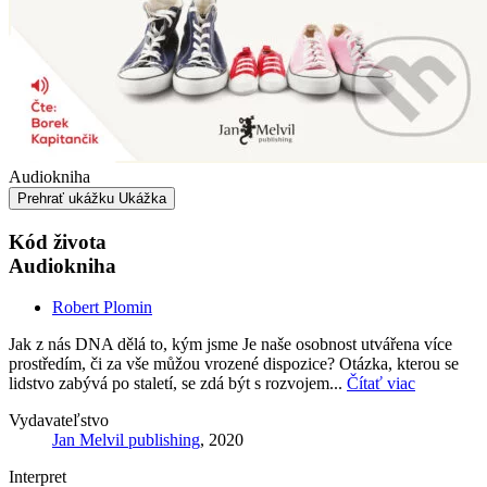
Audiokniha
Prehrať ukážku
Ukážka
Kód života
Audiokniha
Robert Plomin
Jak z nás DNA dělá to, kým jsme Je naše osobnost utvářena více
prostředím, či za vše můžou vrozené dispozice? Otázka, kterou se
lidstvo zabývá po staletí, se zdá být s rozvojem...
Čítať viac
Vydavateľstvo
Jan Melvil publishing
, 2020
Interpret