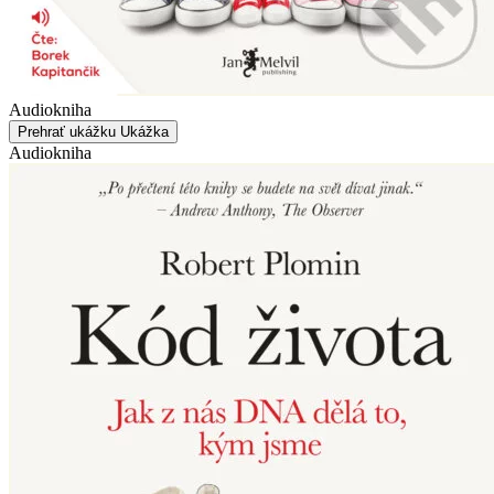
Audiokniha
Prehrať ukážku
Ukážka
Audiokniha