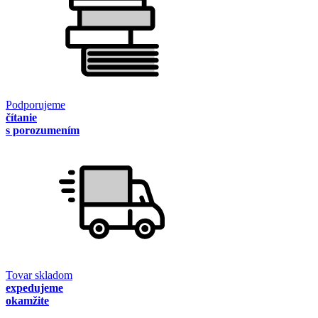
Podporujeme
čítanie
s porozumením
Tovar skladom
expedujeme
okamžite