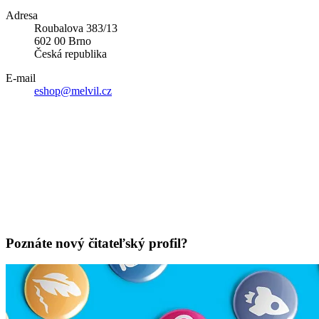
Adresa
Roubalova 383/13
602 00 Brno
Česká republika
E-mail
eshop@melvil.cz
Poznáte nový čitateľský profil?