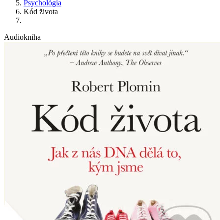
Psychológia
Kód života
Audiokniha