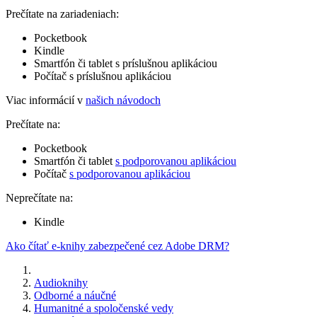
Prečítate na zariadeniach:
Pocketbook
Kindle
Smartfón či tablet s príslušnou aplikáciou
Počítač s príslušnou aplikáciou
Viac informácií v
našich návodoch
Prečítate na:
Pocketbook
Smartfón či tablet
s podporovanou aplikáciou
Počítač
s podporovanou aplikáciou
Neprečítate na:
Kindle
Ako čítať e-knihy zabezpečené cez Adobe DRM?
Audioknihy
Odborné a náučné
Humanitné a spoločenské vedy