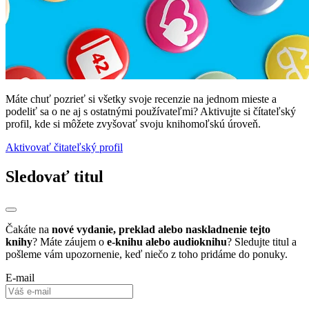
Máte chuť pozrieť si všetky svoje recenzie na jednom mieste a
podeliť sa o ne aj s ostatnými používateľmi? Aktivujte si čítateľský
profil, kde si môžete zvyšovať svoju knihomoľskú úroveň.
Aktivovať čitateľský profil
Sledovať titul
Čakáte na
nové vydanie, preklad alebo naskladnenie tejto
knihy
? Máte záujem o
e-knihu alebo audioknihu
? Sledujte titul a
pošleme vám upozornenie, keď niečo z toho pridáme do ponuky.
E-mail