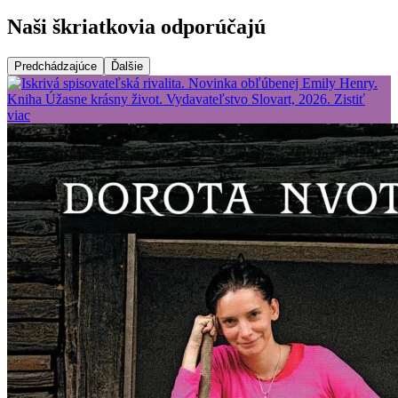
Naši škriatkovia odporúčajú
Predchádzajúce
Ďalšie