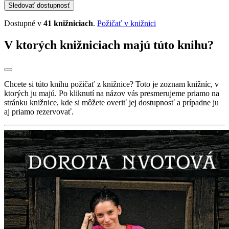
Sledovať dostupnosť
Dostupné v
41 knižniciach
.
Požičať v knižnici
V ktorých knižniciach majú túto knihu?
Chcete si túto knihu požičať z knižnice? Toto je zoznam knižníc, v
ktorých ju majú. Po kliknutí na názov vás presmerujeme priamo na
stránku knižnice, kde si môžete overiť jej dostupnosť a prípadne ju
aj priamo rezervovať.