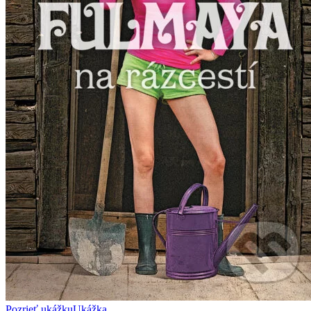
Pozrieť ukážku
Ukážka