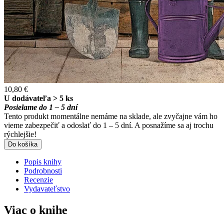
10,80 €
U dodávateľa > 5 ks
Posielame do 1 – 5 dní
Tento produkt momentálne nemáme na sklade, ale zvyčajne vám ho
vieme zabezpečiť a odoslať do 1 – 5 dní. A posnažíme sa aj trochu
rýchlejšie!
Do košíka
Popis knihy
Podrobnosti
Recenzie
Vydavateľstvo
Viac o knihe