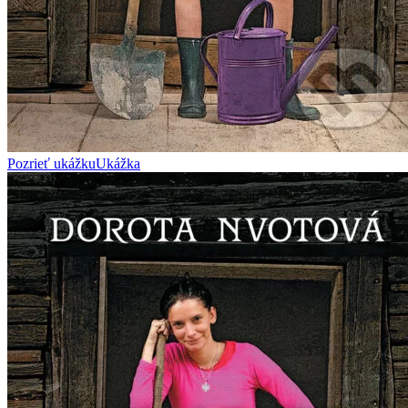
Pozrieť ukážku
Ukážka