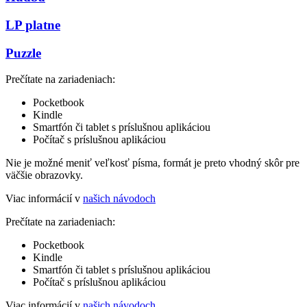
LP platne
Puzzle
Prečítate na zariadeniach:
Pocketbook
Kindle
Smartfón či tablet s príslušnou aplikáciou
Počítač s príslušnou aplikáciou
Nie je možné meniť veľkosť písma, formát je preto vhodný skôr pre
väčšie obrazovky.
Viac informácií v
našich návodoch
Prečítate na zariadeniach:
Pocketbook
Kindle
Smartfón či tablet s príslušnou aplikáciou
Počítač s príslušnou aplikáciou
Viac informácií v
našich návodoch