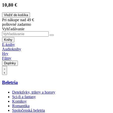
10,80 €
Vložiť do košíka
Pri nákupe nad 49 €
poštovné zadarmo
Vyhľadávanie
Knihy
E-knihy
Audioknihy
Hry
Filmy
Doplnky
Beletria
Detektívky, trilery a horory
Sci-fi a fantasy
Komiksy
Romantika
Spoločenská beletria