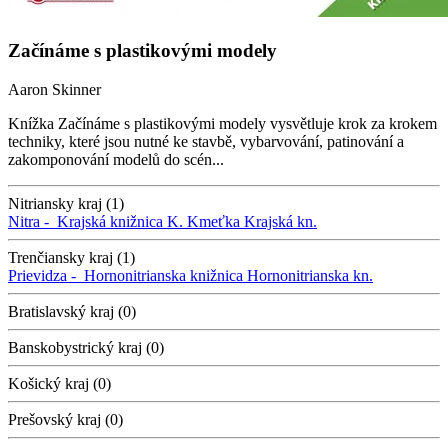
Začínáme s plastikovými modely
Aaron Skinner
Knížka Začínáme s plastikovými modely vysvětluje krok za krokem
techniky, které jsou nutné ke stavbě, vybarvování, patinování a
zakomponování modelů do scén...
Nitriansky kraj (1)
Nitra -
Krajská knižnica K. Kmeťka
Krajská kn.
Trenčiansky kraj (1)
Prievidza -
Hornonitrianska knižnica
Hornonitrianska kn.
Bratislavský kraj (0)
Banskobystrický kraj (0)
Košický kraj (0)
Prešovský kraj (0)