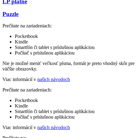
LP platne
Puzzle
Prečítate na zariadeniach:
Pocketbook
Kindle
Smartfón či tablet s príslušnou aplikáciou
Počítač s príslušnou aplikáciou
Nie je možné meniť veľkosť písma, formát je preto vhodný skôr pre
väčšie obrazovky.
Viac informácií v
našich návodoch
Prečítate na zariadeniach:
Pocketbook
Kindle
Smartfón či tablet s príslušnou aplikáciou
Počítač s príslušnou aplikáciou
Viac informácií v
našich návodoch
Prečítate na: