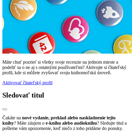
Máte chuť pozrieť si všetky svoje recenzie na jednom mieste a
podeliť sa o ne aj s ostatnými používateľmi? Aktivujte si čítateľský
profil, kde si môžete zvyšovať svoju knihomoľskú úroveň.
Aktivovať čitateľský profil
Sledovať titul
Čakáte na
nové vydanie, preklad alebo naskladnenie tejto
knihy
? Máte záujem o
e-knihu alebo audioknihu
? Sledujte titul a
pošleme vám upozornenie, keď niečo z toho pridáme do ponuky.