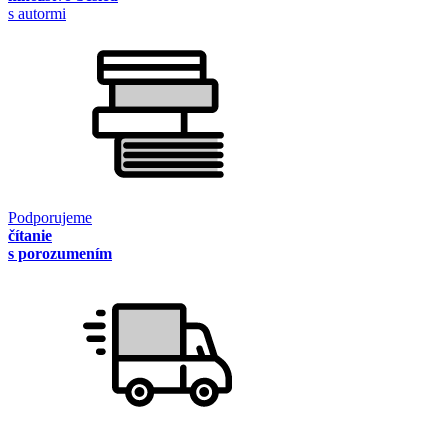
s autormi
Podporujeme
čítanie
s porozumením