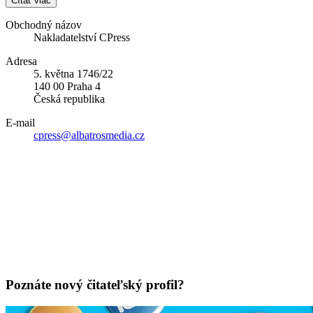
Čítať viac
Obchodný názov
Nakladatelství CPress
Adresa
5. května 1746/22
140 00 Praha 4
Česká republika
E-mail
cpress@albatrosmedia.cz
Poznáte nový čitateľský profil?