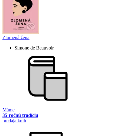
Zlomená žena
Simone de Beauvoir
Máme
35-ročnú tradíciu
predaja kníh