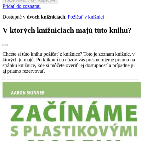
Rezervovať v kníhkupectve
Pridať do zoznamu
Dostupné v
dvoch knižniciach
.
Požičať v knižnici
V ktorých knižniciach majú túto knihu?
Chcete si túto knihu požičať z knižnice? Toto je zoznam knižníc, v
ktorých ju majú. Po kliknutí na názov vás presmerujeme priamo na
stránku knižnice, kde si môžete overiť jej dostupnosť a prípadne ju
aj priamo rezervovať.