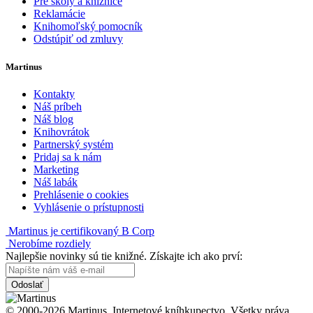
Pre školy a knižnice
Reklamácie
Knihomoľský pomocník
Odstúpiť od zmluvy
Martinus
Kontakty
Náš príbeh
Náš blog
Knihovrátok
Partnerský systém
Pridaj sa k nám
Marketing
Náš labák
Prehlásenie o cookies
Vyhlásenie o prístupnosti
Martinus je certifikovaný B Corp
Nerobíme rozdiely
Najlepšie novinky sú tie knižné. Získajte ich ako prví:
Odoslať
© 2000-2026 Martinus. Internetové kníhkupectvo. Všetky práva