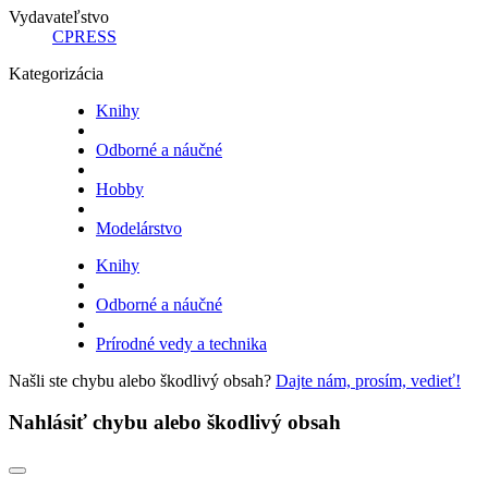
Vydavateľstvo
CPRESS
Kategorizácia
Knihy
Odborné a náučné
Hobby
Modelárstvo
Knihy
Odborné a náučné
Prírodné vedy a technika
Našli ste chybu alebo škodlivý obsah?
Dajte nám, prosím, vedieť!
Nahlásiť chybu alebo škodlivý obsah