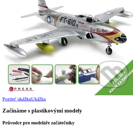
Pozrieť ukážku
Ukážka
Začínáme s plastikovými modely
Průvodce pro modeláře začátečníky