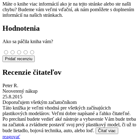
Máte o knihe viac informácií ako je na tejto stránke alebo ste našli
chybu? Budeme vám veľmi vďační, ak nám pomôžete s doplnením
informácií na našich stránkach.
Hodnotenia
Ako sa páčila kniha vám?
Pridať recenziu
Recenzie čitateľov
Peter R.
Neoverený nákup
25.8.2015
Doporučujem všetkým začiatočníkom
Táto knižka je veľmi vhodná pre všetkých začínajúcich
plastikových modelárov. Veľmi dobre napísané a ľahko čitateľné.
Po precítaní budete vedieť aké nástroje a vybavenie Vám bude treba
na začiatok a zvládnete postaviť svoj prvý plastikový model, či už to
bude lietadlo, bojová technika, auto, alebo loď.
Čítať viac
reagovať