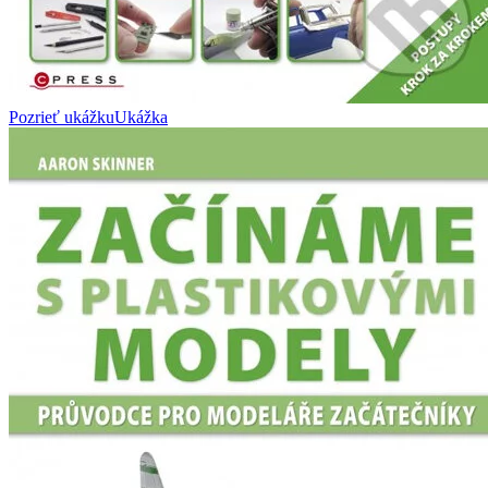
Pozrieť ukážku
Ukážka