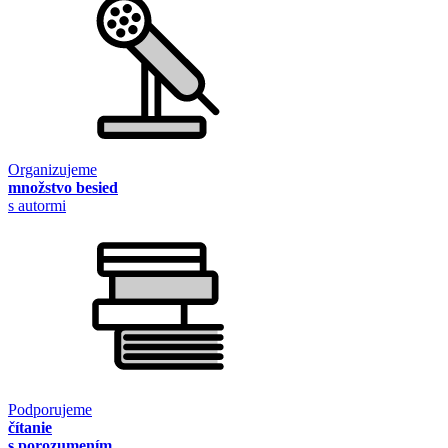
Organizujeme
množstvo besied
s autormi
Podporujeme
čítanie
s porozumením