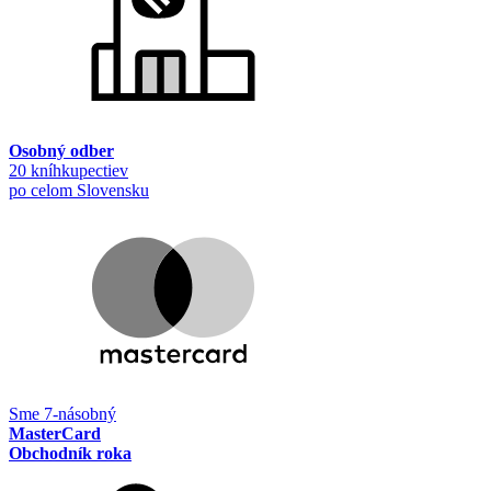
Osobný odber
20 kníhkupectiev
po celom Slovensku
Sme 7-násobný
MasterCard
Obchodník roka