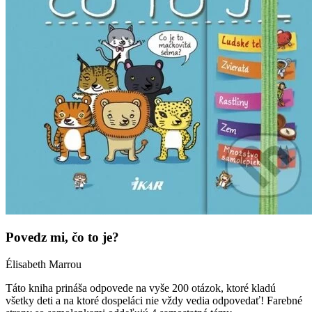
Povedz mi, čo to je?
Élisabeth Marrou
Táto kniha prináša odpovede na vyše 200 otázok, ktoré kladú
všetky deti a na ktoré dospeláci nie vždy vedia odpovedať! Farebné