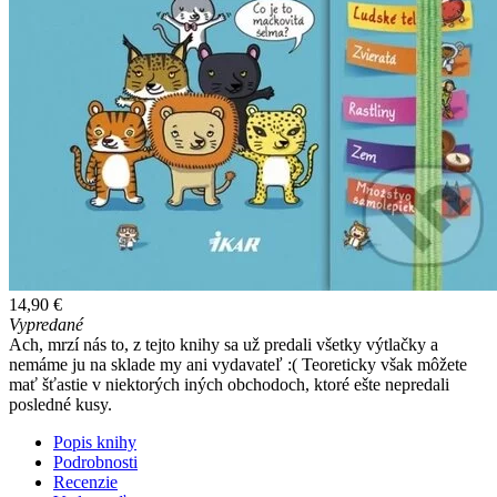
14,90 €
Vypredané
Ach, mrzí nás to, z tejto knihy sa už predali všetky výtlačky a
nemáme ju na sklade my ani vydavateľ :( Teoreticky však môžete
mať šťastie v niektorých iných obchodoch, ktoré ešte nepredali
posledné kusy.
Popis knihy
Podrobnosti
Recenzie