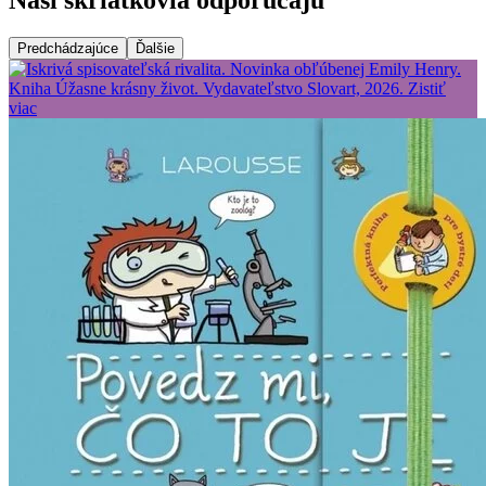
Predchádzajúce
Ďalšie