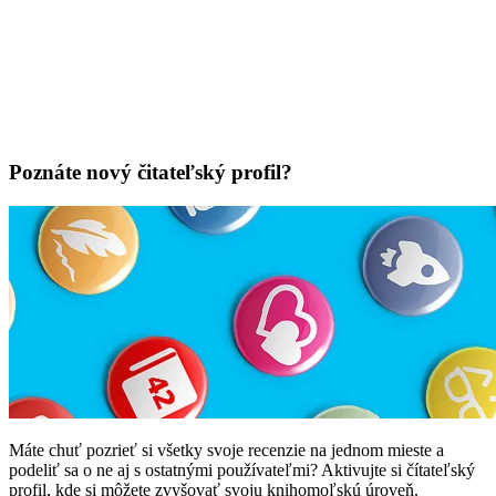
Poznáte nový čitateľský profil?
Máte chuť pozrieť si všetky svoje recenzie na jednom mieste a
podeliť sa o ne aj s ostatnými používateľmi? Aktivujte si čítateľský
profil, kde si môžete zvyšovať svoju knihomoľskú úroveň.