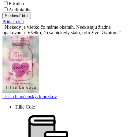
E-kniha
Audiokniha
Sledovať titul
Pridať citát
Niekedy je všetko čo máme okamih. Neexistujú žiadne
opakovania. Všetko, čo sa niekedy stalo, robí život životom.
Tisíc chlapčenských bozkov
Tillie Cole