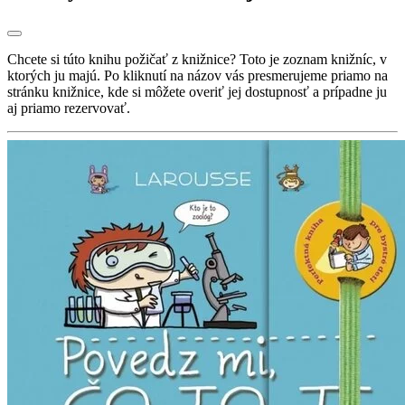
Chcete si túto knihu požičať z knižnice? Toto je zoznam knižníc, v
ktorých ju majú. Po kliknutí na názov vás presmerujeme priamo na
stránku knižnice, kde si môžete overiť jej dostupnosť a prípadne ju
aj priamo rezervovať.