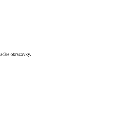
väčšie obrazovky.