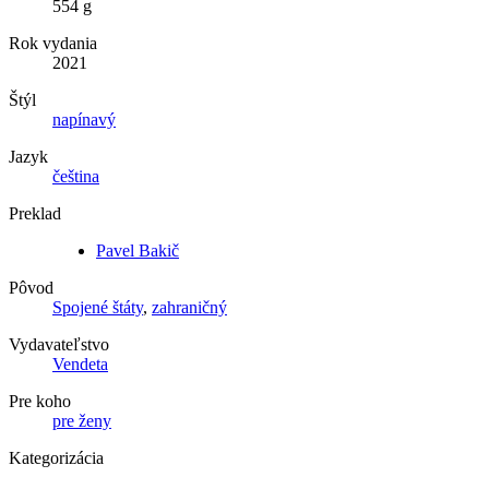
554 g
Rok vydania
2021
Štýl
napínavý
Jazyk
čeština
Preklad
Pavel Bakič
Pôvod
Spojené štáty
,
zahraničný
Vydavateľstvo
Vendeta
Pre koho
pre ženy
Kategorizácia