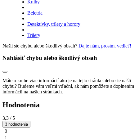
Knihy
Beletria
Detektívky, trilery a horory
Trilery
Našli ste chybu alebo škodlivý obsah?
Dajte nám, prosím, vedieť!
Nahlásiť chybu alebo škodlivý obsah
Máte o knihe viac informácií ako je na tejto stránke alebo ste našli
chybu? Budeme vám veľmi vďační, ak nám pomôžete s doplnením
informácií na našich stránkach.
Hodnotenia
3,3
/ 5
3 hodnotenia
0
1