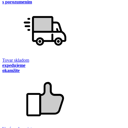
s porozumením
Tovar skladom
expedujeme
okamžite