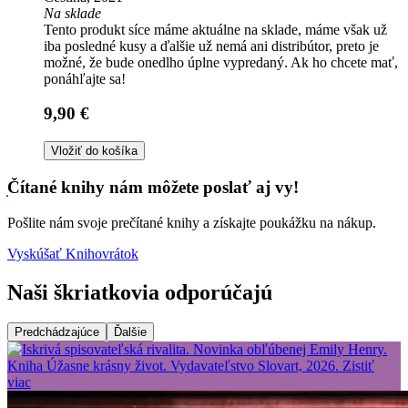
Na sklade
Tento produkt síce máme aktuálne na sklade, máme však už
iba posledné kusy a ďalšie už nemá ani distribútor, preto je
možné, že bude onedlho úplne vypredaný. Ak ho chcete mať,
ponáhľajte sa!
9,90 €
Vložiť do košíka
Čítané knihy nám môžete poslať aj vy!
Pošlite nám svoje prečítané knihy a získajte poukážku na nákup.
Vyskúšať Knihovrátok
Naši škriatkovia odporúčajú
Predchádzajúce
Ďalšie