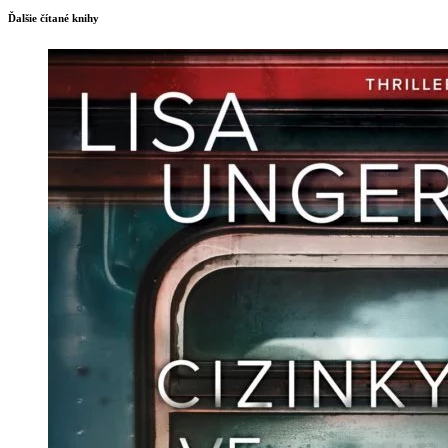
Ďalšie čítané knihy