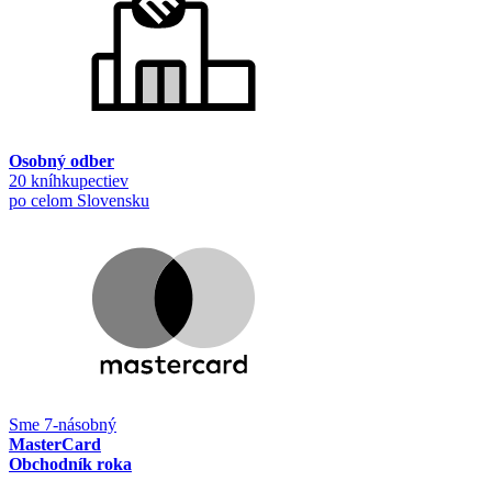
Osobný odber
20 kníhkupectiev
po celom Slovensku
Sme 7-násobný
MasterCard
Obchodník roka