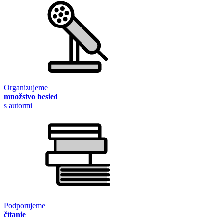
Organizujeme
množstvo besied
s autormi
Podporujeme
čítanie