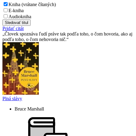
Kniha (vrátane čítaných)
E-kniha
Audiokniha
Sledovať titul
Pridať citát
Človek spoznáva ľudí práve tak podľa toho, o čom hovoria, ako aj
podľa toho, o čom nehovoria nič.
Plná slávy
Bruce Marshall