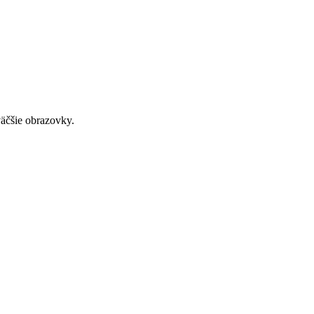
väčšie obrazovky.