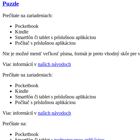
Puzzle
Prečítate na zariadeniach:
Pocketbook
Kindle
Smartfón či tablet s príslušnou aplikáciou
Počítač s príslušnou aplikáciou
Nie je možné meniť veľkosť písma, formát je preto vhodný skôr pre 
Viac informácií v
našich návodoch
Prečítate na zariadeniach:
Pocketbook
Kindle
Smartfón či tablet s príslušnou aplikáciou
Počítač s príslušnou aplikáciou
Viac informácií v
našich návodoch
Prečítate na:
Pocketbook
Smartfón či tablet
s podporovanou aplikáciou