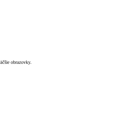
väčšie obrazovky.