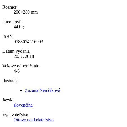
Rozmer
200×280 mm
Hmotnosť
441 g
ISBN
9788074516993
Dátum vydania
20. 7. 2018
Vekové odporúčanie
4-6
Ilustrácie
Zuzana Nemčíková
Jazyk
slovenčina
Vydavateľstvo
Ottovo nakladateľstvo