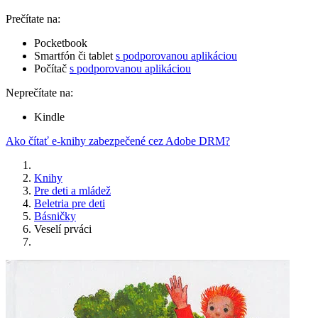
Prečítate na:
Pocketbook
Smartfón či tablet
s podporovanou aplikáciou
Počítač
s podporovanou aplikáciou
Neprečítate na:
Kindle
Ako čítať e-knihy zabezpečené cez Adobe DRM?
Knihy
Pre deti a mládež
Beletria pre deti
Básničky
Veselí prváci