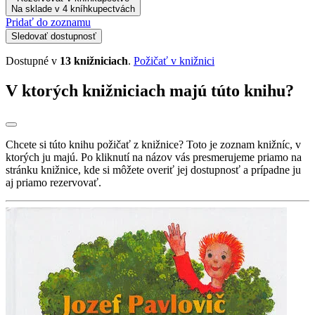
Na sklade v 4 kníhkupectvách
Pridať do zoznamu
Sledovať dostupnosť
Dostupné v
13 knižniciach
.
Požičať v knižnici
V ktorých knižniciach majú túto knihu?
Chcete si túto knihu požičať z knižnice? Toto je zoznam knižníc, v
ktorých ju majú. Po kliknutí na názov vás presmerujeme priamo na
stránku knižnice, kde si môžete overiť jej dostupnosť a prípadne ju
aj priamo rezervovať.