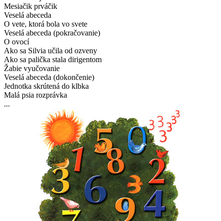
Mesiačik prváčik
Veselá abeceda
O vete, ktorá bola vo svete
Veselá abeceda (pokračovanie)
O ovocí
Ako sa Silvia učila od ozveny
Ako sa palička stala dirigentom
Žabie vyučovanie
Veselá abeceda (dokončenie)
Jednotka skrútená do klbka
Malá psia rozprávka
...