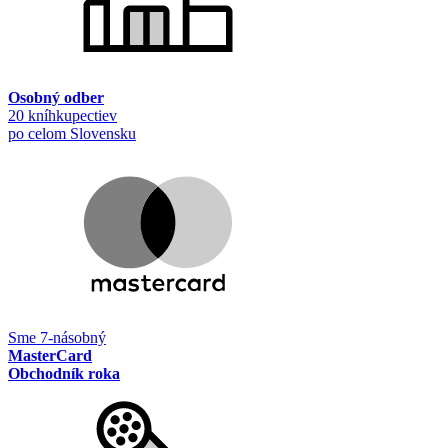
Osobný odber
20 kníhkupectiev
po celom Slovensku
Sme 7-násobný
MasterCard
Obchodník roka