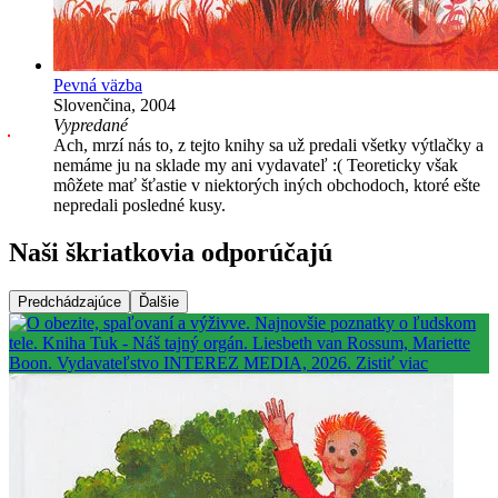
Pevná väzba
Slovenčina, 2004
Vypredané
Ach, mrzí nás to, z tejto knihy sa už predali všetky výtlačky a
nemáme ju na sklade my ani vydavateľ :( Teoreticky však
môžete mať šťastie v niektorých iných obchodoch, ktoré ešte
nepredali posledné kusy.
Naši škriatkovia odporúčajú
Predchádzajúce
Ďalšie