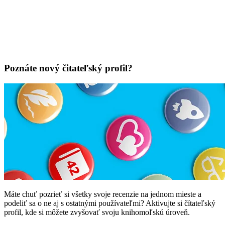
Poznáte nový čitateľský profil?
Máte chuť pozrieť si všetky svoje recenzie na jednom mieste a
podeliť sa o ne aj s ostatnými používateľmi? Aktivujte si čítateľský
profil, kde si môžete zvyšovať svoju knihomoľskú úroveň.