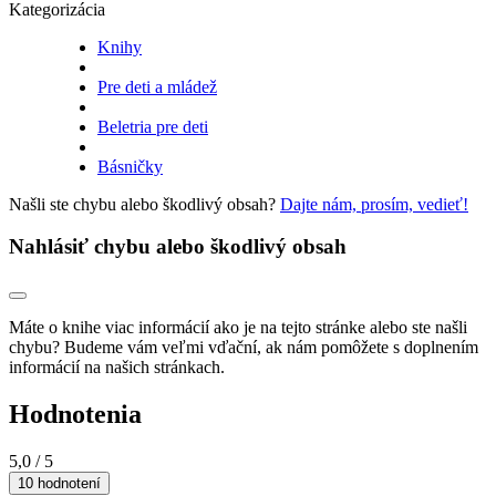
Kategorizácia
Knihy
Pre deti a mládež
Beletria pre deti
Básničky
Našli ste chybu alebo škodlivý obsah?
Dajte nám, prosím, vedieť!
Nahlásiť chybu alebo škodlivý obsah
Máte o knihe viac informácií ako je na tejto stránke alebo ste našli
chybu? Budeme vám veľmi vďační, ak nám pomôžete s doplnením
informácií na našich stránkach.
Hodnotenia
5,0
/ 5
10 hodnotení