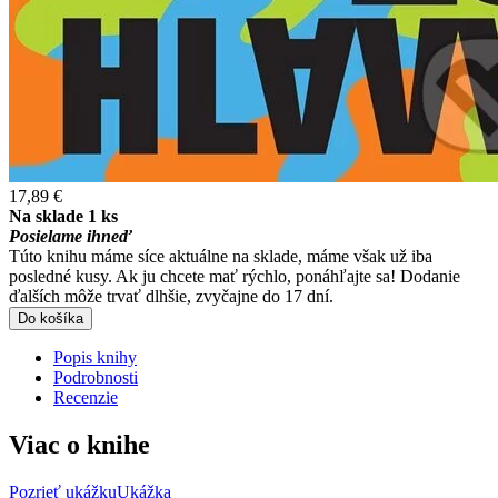
17,89 €
Na sklade 1 ks
Posielame ihneď
Túto knihu máme síce aktuálne na sklade, máme však už iba
posledné kusy. Ak ju chcete mať rýchlo, ponáhľajte sa! Dodanie
ďalších môže trvať dlhšie, zvyčajne do 17 dní.
Do košíka
Popis knihy
Podrobnosti
Recenzie
Viac o knihe
Pozrieť ukážku
Ukážka