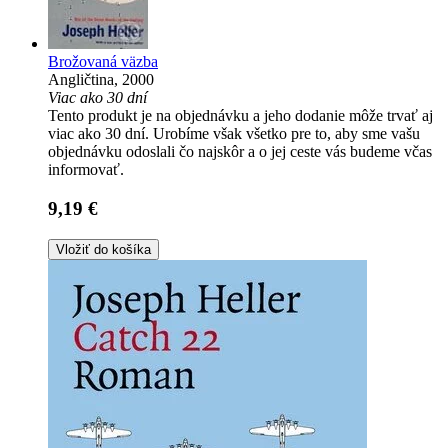
Brožovaná väzba
Angličtina, 2000
Viac ako 30 dní
Tento produkt je na objednávku a jeho dodanie môže trvať aj
viac ako 30 dní. Urobíme však všetko pre to, aby sme vašu
objednávku odoslali čo najskôr a o jej ceste vás budeme včas
informovať.
9,19 €
Vložiť do košíka