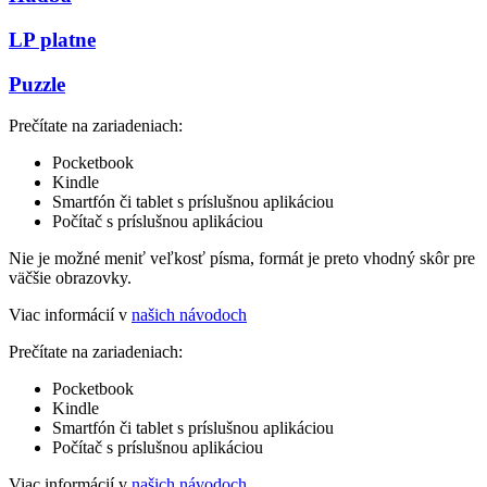
LP platne
Puzzle
Prečítate na zariadeniach:
Pocketbook
Kindle
Smartfón či tablet s príslušnou aplikáciou
Počítač s príslušnou aplikáciou
Nie je možné meniť veľkosť písma, formát je preto vhodný skôr pre
väčšie obrazovky.
Viac informácií v
našich návodoch
Prečítate na zariadeniach:
Pocketbook
Kindle
Smartfón či tablet s príslušnou aplikáciou
Počítač s príslušnou aplikáciou
Viac informácií v
našich návodoch