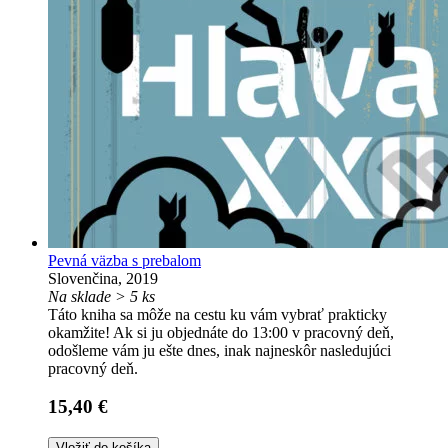
Pevná väzba s prebalom
Slovenčina, 2019
Na sklade > 5 ks
Táto kniha sa môže na cestu ku vám vybrať prakticky
okamžite! Ak si ju objednáte do 13:00 v pracovný deň,
odošleme vám ju ešte dnes, inak najneskôr nasledujúci
pracovný deň.
15,40 €
Vložiť do košíka