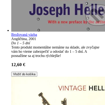
Brožovaná väzba
Angličtina, 2001
Do 1 – 5 dní
Tento produkt momentálne nemáme na sklade, ale zvyčajne
vám ho vieme zabezpečiť a odoslať do 1 – 5 dní. A
posnažíme sa aj trochu rýchlejšie!
12,60 €
Vložiť do košíka