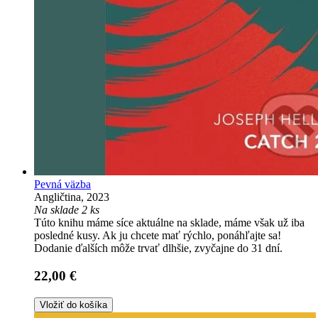
Pevná väzba
Angličtina, 2023
Na sklade 2 ks
Túto knihu máme síce aktuálne na sklade, máme však už iba
posledné kusy. Ak ju chcete mať rýchlo, ponáhľajte sa!
Dodanie ďalších môže trvať dlhšie, zvyčajne do 31 dní.
22,00 €
Vložiť do košíka