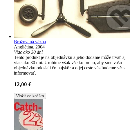
Brožovaná väzba
Angličtina, 2004
Viac ako 30 dní
Tento produkt je na objednávku a jeho dodanie môže trvať aj
viac ako 30 dní. Urobíme však všetko pre to, aby sme vašu
objednávku odoslali čo najskôr a o jej ceste vás budeme včas
informovať.
12,00 €
Vložiť do košíka