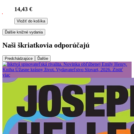
14,43 €
Vložiť do košíka
Ďalšie knižné vydania
Naši škriatkovia odporúčajú
Predchádzajúce
Ďalšie