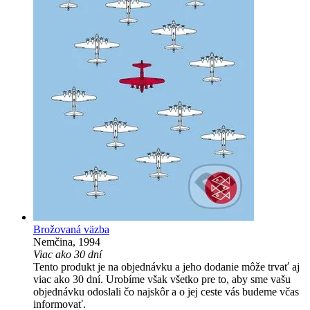
Brožovaná väzba
Nemčina, 1994
Viac ako 30 dní
Tento produkt je na objednávku a jeho dodanie môže trvať aj
viac ako 30 dní. Urobíme však všetko pre to, aby sme vašu
objednávku odoslali čo najskôr a o jej ceste vás budeme včas
informovať.