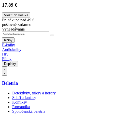
17,89 €
Vložiť do košíka
Pri nákupe nad 49 €
poštovné zadarmo
Vyhľadávanie
Knihy
E-knihy
Audioknihy
Hry
Filmy
Doplnky
Beletria
Detektívky, trilery a horory
Sci-fi a fantasy
Komiksy
Romantika
Spoločenská beletria