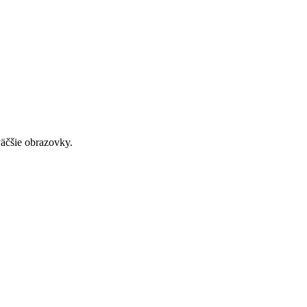
väčšie obrazovky.