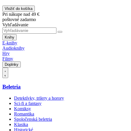
Vložiť do košíka
Pri nákupe nad 49 €
poštovné zadarmo
Vyhľadávanie
Knihy
E-knihy
Audioknihy
Hry
Filmy
Doplnky
Beletria
Detektívky, trilery a horory
Sci-fi a fantasy
Komiksy
Romantika
Spoločenská beletria
Klasika
Historické