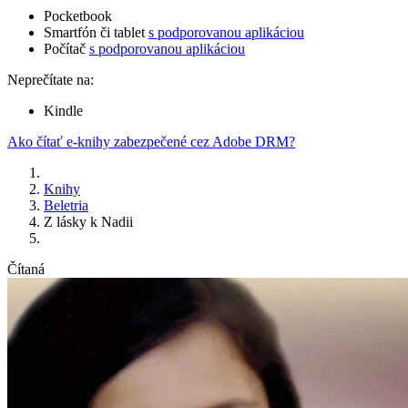
Pocketbook
Smartfón či tablet
s podporovanou aplikáciou
Počítač
s podporovanou aplikáciou
Neprečítate na:
Kindle
Ako čítať e-knihy zabezpečené cez Adobe DRM?
Knihy
Beletria
Z lásky k Nadii
Čítaná