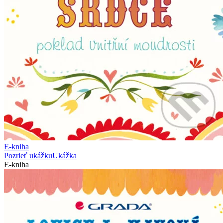
E-kniha
Pozrieť ukážku
Ukážka
E-kniha