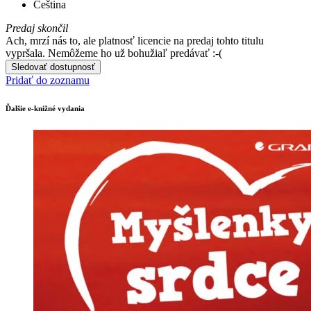
Čeština
Predaj skončil
Ach, mrzí nás to, ale platnosť licencie na predaj tohto titulu
vypršala. Nemôžeme ho už bohužiaľ predávať :-(
Sledovať dostupnosť
Pridať do zoznamu
Ďalšie e-knižné vydania