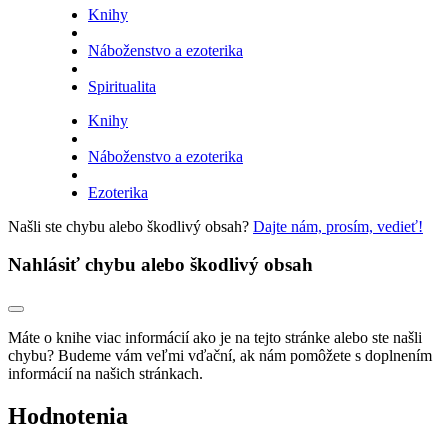
Knihy
Náboženstvo a ezoterika
Spiritualita
Knihy
Náboženstvo a ezoterika
Ezoterika
Našli ste chybu alebo škodlivý obsah?
Dajte nám, prosím, vedieť!
Nahlásiť chybu alebo škodlivý obsah
Máte o knihe viac informácií ako je na tejto stránke alebo ste našli
chybu? Budeme vám veľmi vďační, ak nám pomôžete s doplnením
informácií na našich stránkach.
Hodnotenia