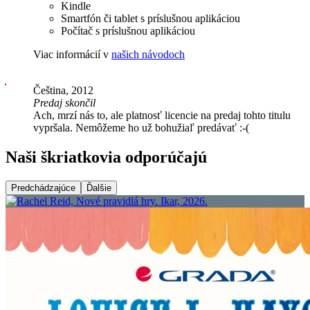
Kindle
Smartfón či tablet s príslušnou aplikáciou
Počítač s príslušnou aplikáciou
Viac informácií v
našich návodoch
Čeština, 2012
Predaj skončil
Ach, mrzí nás to, ale platnosť licencie na predaj tohto titulu
vypršala. Nemôžeme ho už bohužiaľ predávať :-(
Naši škriatkovia odporúčajú
Predchádzajúce
Ďalšie