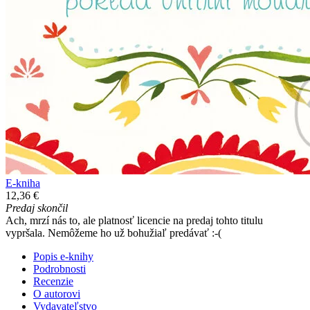
E-kniha
12,36 €
Predaj skončil
Ach, mrzí nás to, ale platnosť licencie na predaj tohto titulu
vypršala. Nemôžeme ho už bohužiaľ predávať :-(
Popis e-knihy
Podrobnosti
Recenzie
O autorovi
Vydavateľstvo