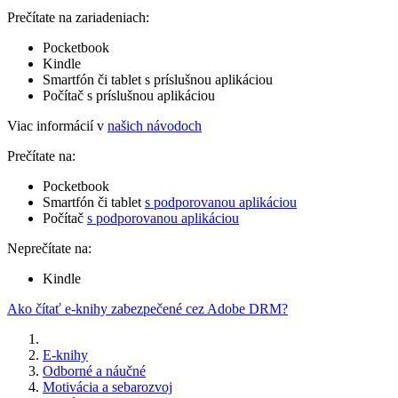
Prečítate na zariadeniach:
Pocketbook
Kindle
Smartfón či tablet s príslušnou aplikáciou
Počítač s príslušnou aplikáciou
Viac informácií v
našich návodoch
Prečítate na:
Pocketbook
Smartfón či tablet
s podporovanou aplikáciou
Počítač
s podporovanou aplikáciou
Neprečítate na:
Kindle
Ako čítať e-knihy zabezpečené cez Adobe DRM?
E-knihy
Odborné a náučné
Motivácia a sebarozvoj