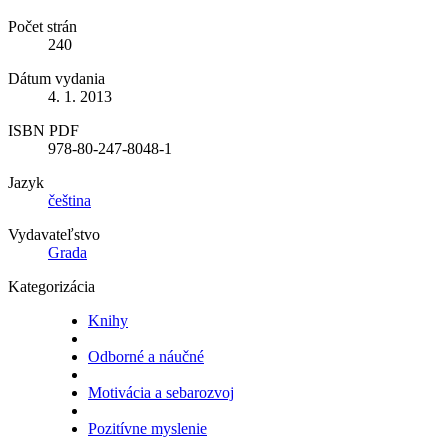
Počet strán
240
Dátum vydania
4. 1. 2013
ISBN PDF
978-80-247-8048-1
Jazyk
čeština
Vydavateľstvo
Grada
Kategorizácia
Knihy
Odborné a náučné
Motivácia a sebarozvoj
Pozitívne myslenie