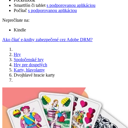
Pocketbook
Smartfón či tablet
s podporovanou aplikáciou
Počítač
s podporovanou aplikáciou
Neprečítate na:
Kindle
Ako čítať e-knihy zabezpečené cez Adobe DRM?
Hry
Spoločenské hry
Hry pre dospelých
Karty, hlavolamy
Dvojhlavé hracie karty