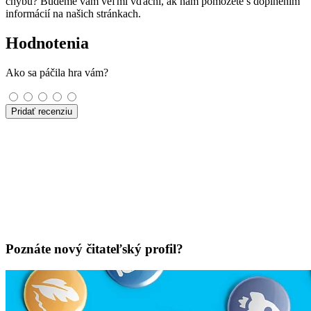
chybu? Budeme vám veľmi vďační, ak nám pomôžete s doplnením
informácií na našich stránkach.
Hodnotenia
Ako sa páčila hra vám?
Pridať recenziu
Poznáte nový čitateľský profil?