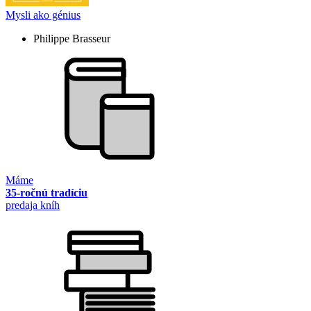
Mysli ako génius
Philippe Brasseur
Máme
35-ročnú tradíciu
predaja kníh