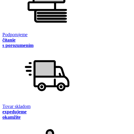
Podporujeme
čítanie
s porozumením
Tovar skladom
expedujeme
okamžite