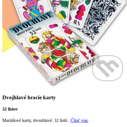
Dvojhlavé hracie karty
32 listov
Mariášové karty, dvouhlavé. 32 listů .
Čítať viac