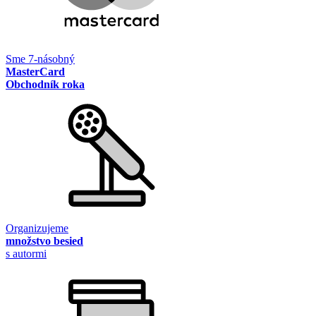
Sme 7-násobný
MasterCard
Obchodník roka
Organizujeme
množstvo besied
s autormi