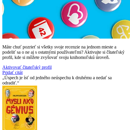
Máte chuť pozrieť si všetky svoje recenzie na jednom mieste a
podeliť sa o ne aj s ostatnými používateľmi? Aktivujte si čítateľský
profil, kde si môžete zvyšovať svoju knihomoľskú úroveň.
Aktivovať čitateľský profil
Pridať citát
Úspech je ísť od jedného neúspechu k druhému a nedať sa
odradiť.