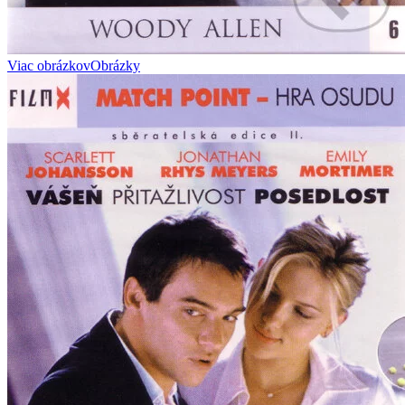
Viac obrázkov
Obrázky