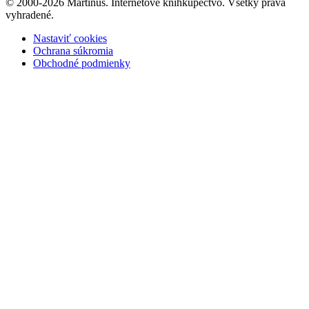
© 2000-2026 Martinus. Internetové kníhkupectvo. Všetky práva
vyhradené.
Nastaviť cookies
Ochrana súkromia
Obchodné podmienky