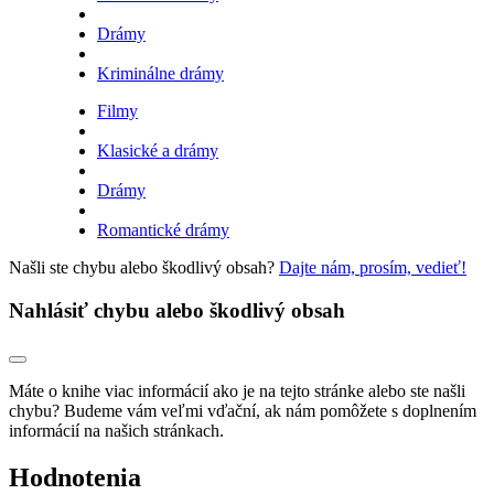
Drámy
Kriminálne drámy
Filmy
Klasické a drámy
Drámy
Romantické drámy
Našli ste chybu alebo škodlivý obsah?
Dajte nám, prosím, vedieť!
Nahlásiť chybu alebo škodlivý obsah
Máte o knihe viac informácií ako je na tejto stránke alebo ste našli
chybu? Budeme vám veľmi vďační, ak nám pomôžete s doplnením
informácií na našich stránkach.
Hodnotenia