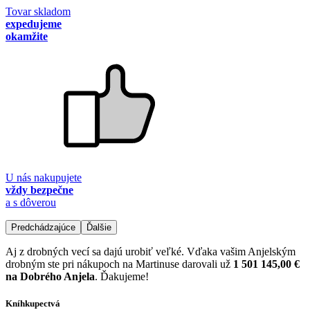
Tovar skladom
expedujeme
okamžite
U nás nakupujete
vždy bezpečne
a s dôverou
Predchádzajúce
Ďalšie
Aj z drobných vecí sa dajú urobiť veľké. Vďaka vašim Anjelským
drobným ste pri nákupoch na Martinuse darovali už
1 501 145,00 €
na Dobrého Anjela
. Ďakujeme!
Kníhkupectvá