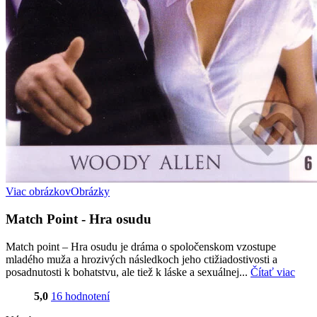
Viac obrázkov
Obrázky
Match Point - Hra osudu
Match point – Hra osudu je dráma o spoločenskom vzostupe
mladého muža a hrozivých následkoch jeho ctižiadostivosti a
posadnutosti k bohatstvu, ale tiež k láske a sexuálnej...
Čítať viac
5,0
16 hodnotení