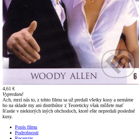
4,61 €
Vypredané
Ach, mrzí nás to, z tohto filmu sa už predali všetky kusy a nemáme
ho na sklade my ani distribútor :( Teoreticky však môžete mať
šťastie v niektorých iných obchodoch, ktoré ešte nepredali posledné
kusy.
Popis filmu
Podrobnosti
Recenzie