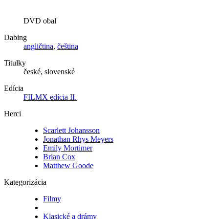
DVD obal
Dabing
angličtina
,
čeština
Titulky
české, slovenské
Edícia
FILMX edícia II.
Herci
Scarlett Johansson
Jonathan Rhys Meyers
Emily Mortimer
Brian Cox
Matthew Goode
Kategorizácia
Filmy
Klasické a drámy