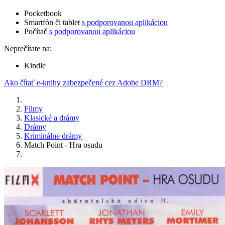
Pocketbook
Smartfón či tablet
s podporovanou aplikáciou
Počítač
s podporovanou aplikáciou
Neprečítate na:
Kindle
Ako čítať e-knihy zabezpečené cez Adobe DRM?
Filmy
Klasické a drámy
Drámy
Kriminálne drámy
Match Point - Hra osudu