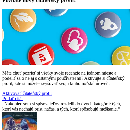
Poznáte nový čitateľský profil?
Máte chuť pozrieť si všetky svoje recenzie na jednom mieste a
podeliť sa o ne aj s ostatnými používateľmi? Aktivujte si čítateľský
profil, kde si môžete zvyšovať svoju knihomoľskú úroveň.
Aktivovať čitateľský profil
Pridať citát
Nakoniec som si spisovateľov rozdelil do dvoch kategórií: tých,
ktorí vás nechajú prísť načas, a tých, ktorí spôsobujú meškanie.