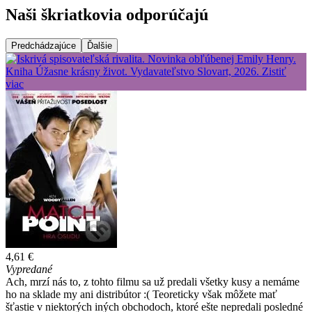
Naši škriatkovia odporúčajú
Predchádzajúce
Ďalšie
4,61 €
Vypredané
Ach, mrzí nás to, z tohto filmu sa už predali všetky kusy a nemáme
ho na sklade my ani distribútor :( Teoreticky však môžete mať
šťastie v niektorých iných obchodoch, ktoré ešte nepredali posledné