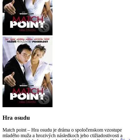
Hra osudu
Match point – Hra osudu je dráma o spoločenskom vzostupe
mladého muža a hrozivých následkoch jeho ctižiadostivosti a