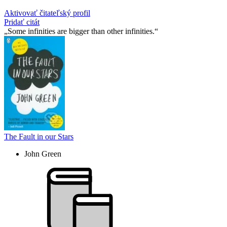
Aktivovať čitateľský profil
Pridať citát
Some infinities are bigger than other infinities.
The Fault in our Stars
John Green