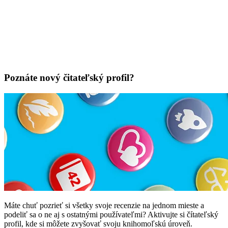
Poznáte nový čitateľský profil?
Máte chuť pozrieť si všetky svoje recenzie na jednom mieste a
podeliť sa o ne aj s ostatnými používateľmi? Aktivujte si čítateľský
profil, kde si môžete zvyšovať svoju knihomoľskú úroveň.