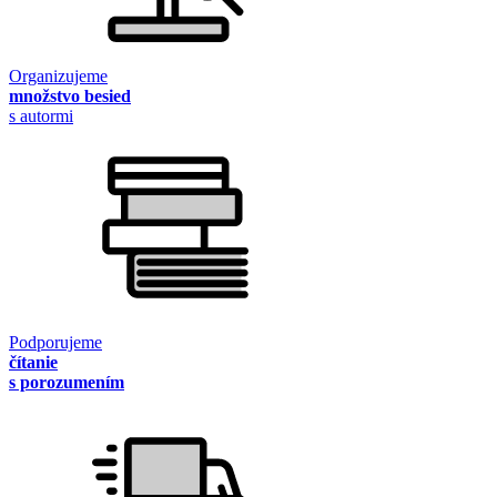
Organizujeme
množstvo besied
s autormi
Podporujeme
čítanie
s porozumením