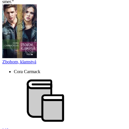
smer.
Zbohom, klamstvá
Cora Carmack