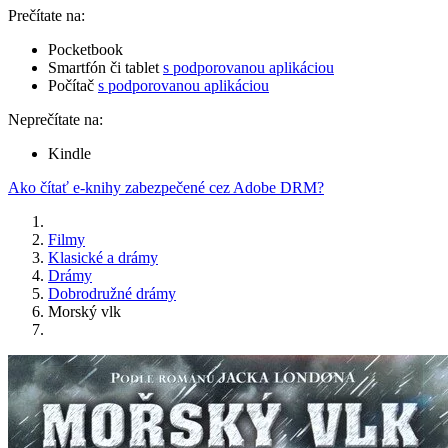
Prečítate na:
Pocketbook
Smartfón či tablet
s podporovanou aplikáciou
Počítač
s podporovanou aplikáciou
Neprečítate na:
Kindle
Ako čítať e-knihy zabezpečené cez Adobe DRM?
Filmy
Klasické a drámy
Drámy
Dobrodružné drámy
Morský vlk