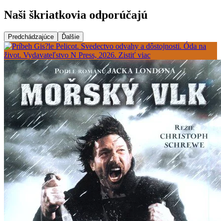
Naši škriatkovia odporúčajú
Predchádzajúce
Ďalšie