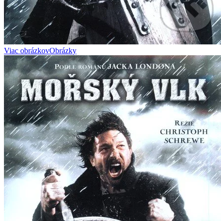
Viac obrázkov
Obrázky