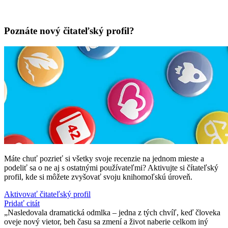
Poznáte nový čitateľský profil?
Máte chuť pozrieť si všetky svoje recenzie na jednom mieste a
podeliť sa o ne aj s ostatnými používateľmi? Aktivujte si čítateľský
profil, kde si môžete zvyšovať svoju knihomoľskú úroveň.
Aktivovať čitateľský profil
Pridať citát
Nasledovala dramatická odmlka – jedna z tých chvíľ, keď človeka
oveje nový vietor, beh času sa zmení a život naberie celkom iný