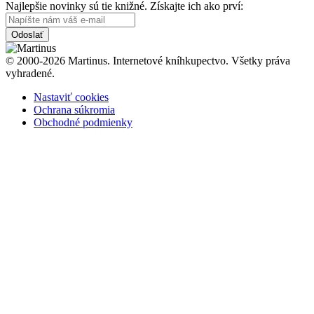
Najlepšie novinky sú tie knižné. Získajte ich ako prví:
Odoslať
© 2000-2026 Martinus. Internetové kníhkupectvo. Všetky práva
vyhradené.
Nastaviť cookies
Ochrana súkromia
Obchodné podmienky