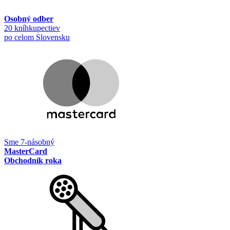
Osobný odber
20 kníhkupectiev
po celom Slovensku
Sme 7-násobný
MasterCard
Obchodník roka