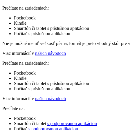
Prečítate na zariadeniach:
Pocketbook
Kindle
Smartfón či tablet s príslušnou aplikáciou
Počítač s príslušnou aplikáciou
Nie je možné meniť veľkosť písma, formát je preto vhodný skôr pre 
Viac informácií v
našich návodoch
Prečítate na zariadeniach:
Pocketbook
Kindle
Smartfón či tablet s príslušnou aplikáciou
Počítač s príslušnou aplikáciou
Viac informácií v
našich návodoch
Prečítate na:
Pocketbook
Smartfón či tablet
s podporovanou aplikáciou
Počítač
s podporovanou aplikáciou