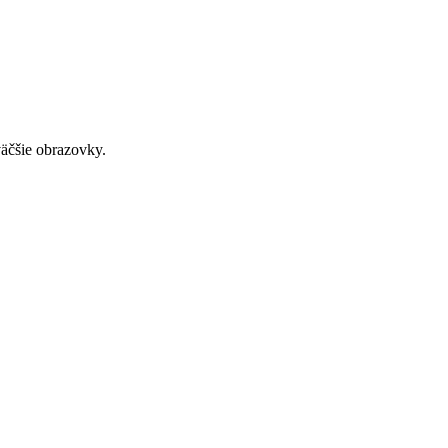
väčšie obrazovky.