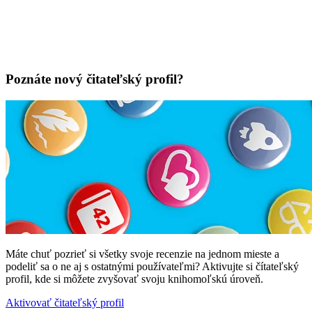
Poznáte nový čitateľský profil?
Máte chuť pozrieť si všetky svoje recenzie na jednom mieste a
podeliť sa o ne aj s ostatnými používateľmi? Aktivujte si čítateľský
profil, kde si môžete zvyšovať svoju knihomoľskú úroveň.
Aktivovať čitateľský profil