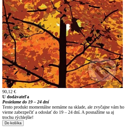
90,12 €
U dodávateľa
Posielame do 19 – 24 dní
Tento produkt momentálne nemáme na sklade, ale zvyčajne vám ho
vieme zabezpečiť a odoslať do 19 – 24 dní. A posnažíme sa aj
trochu rýchlejšie!
Do košíka