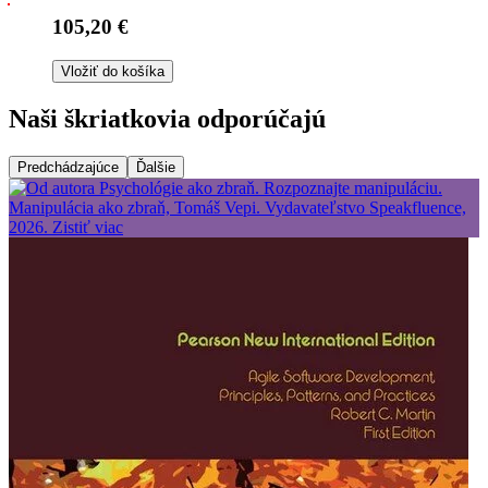
105,20 €
Vložiť do košíka
Naši škriatkovia odporúčajú
Predchádzajúce
Ďalšie