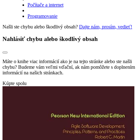
Počítače a internet
Programovanie
Našli ste chybu alebo škodlivý obsah?
Dajte nám, prosím, vedieť!
Nahlásiť chybu alebo škodlivý obsah
Máte o knihe viac informácií ako je na tejto stránke alebo ste našli
chybu? Budeme vám veľmi vďační, ak nám pomôžete s doplnením
informácií na našich stránkach.
Kúpte spolu