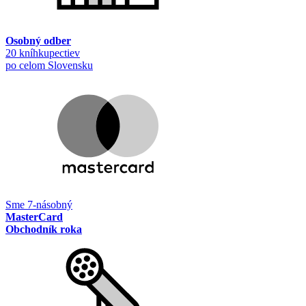
Osobný odber
20 kníhkupectiev
po celom Slovensku
Sme 7-násobný
MasterCard
Obchodník roka