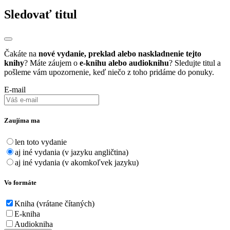
Sledovať titul
Čakáte na
nové vydanie, preklad alebo naskladnenie tejto
knihy
? Máte záujem o
e-knihu alebo audioknihu
? Sledujte titul a
pošleme vám upozornenie, keď niečo z toho pridáme do ponuky.
E-mail
Zaujíma ma
len toto vydanie
aj iné vydania (v jazyku angličtina)
aj iné vydania (v akomkoľvek jazyku)
Vo formáte
Kniha (vrátane čítaných)
E-kniha
Audiokniha