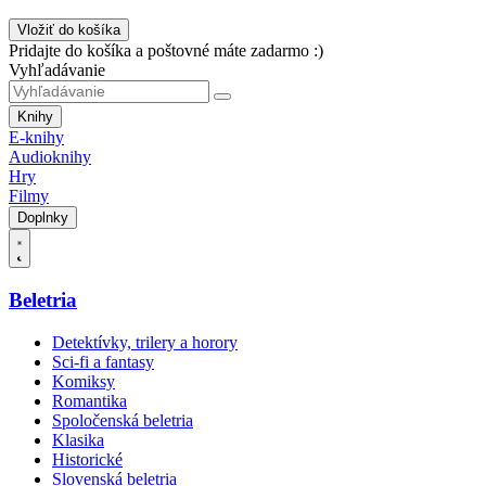
Vložiť do košíka
Pridajte do košíka a poštovné máte zadarmo :)
Vyhľadávanie
Knihy
E-knihy
Audioknihy
Hry
Filmy
Doplnky
Beletria
Detektívky, trilery a horory
Sci-fi a fantasy
Komiksy
Romantika
Spoločenská beletria
Klasika
Historické
Slovenská beletria