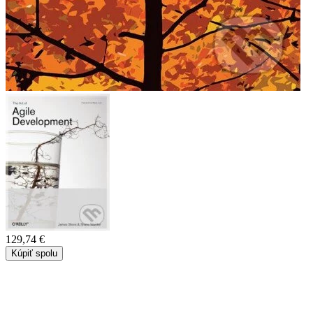
129,74 €
Kúpiť spolu