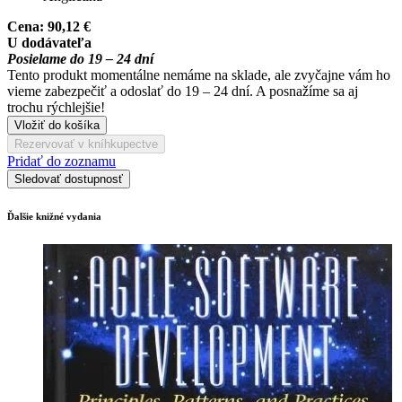
Cena:
90,12 €
U dodávateľa
Posielame do 19 – 24 dní
Tento produkt momentálne nemáme na sklade, ale zvyčajne vám ho
vieme zabezpečiť a odoslať do 19 – 24 dní. A posnažíme sa aj
trochu rýchlejšie!
Vložiť do košíka
Rezervovať v kníhkupectve
Pridať do zoznamu
Sledovať dostupnosť
Ďalšie knižné vydania