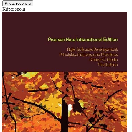
Pridať recenziu
Kúpte spolu