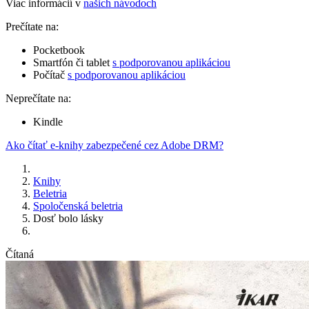
Viac informácií v
našich návodoch
Prečítate na:
Pocketbook
Smartfón či tablet
s podporovanou aplikáciou
Počítač
s podporovanou aplikáciou
Neprečítate na:
Kindle
Ako čítať e-knihy zabezpečené cez Adobe DRM?
Knihy
Beletria
Spoločenská beletria
Dosť bolo lásky
Čítaná