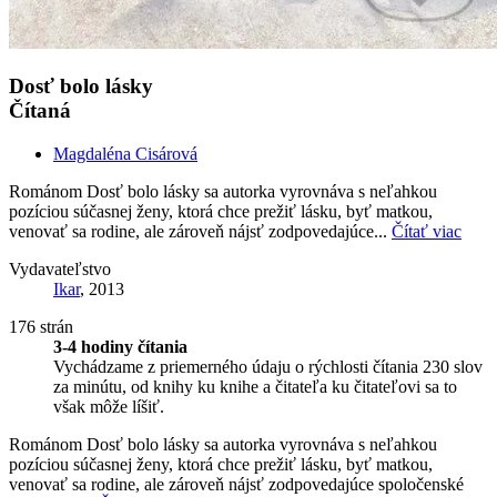
Dosť bolo lásky
Čítaná
Magdaléna Cisárová
Románom Dosť bolo lásky sa autorka vyrovnáva s neľahkou
pozíciou súčasnej ženy, ktorá chce prežiť lásku, byť matkou,
venovať sa rodine, ale zároveň nájsť zodpovedajúce...
Čítať viac
Vydavateľstvo
Ikar
, 2013
176 strán
3-4 hodiny čítania
Vychádzame z priemerného údaju o rýchlosti čítania 230 slov
za minútu, od knihy ku knihe a čitateľa ku čitateľovi sa to
však môže líšiť.
Románom Dosť bolo lásky sa autorka vyrovnáva s neľahkou
pozíciou súčasnej ženy, ktorá chce prežiť lásku, byť matkou,
venovať sa rodine, ale zároveň nájsť zodpovedajúce spoločenské