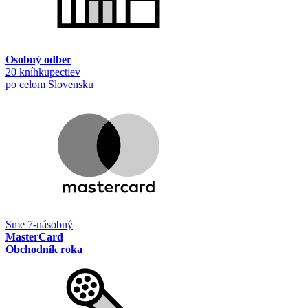
Osobný odber
20 kníhkupectiev
po celom Slovensku
Sme 7-násobný
MasterCard
Obchodník roka