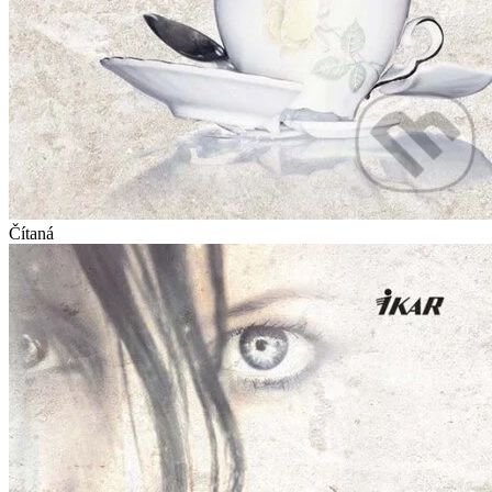
Čítaná