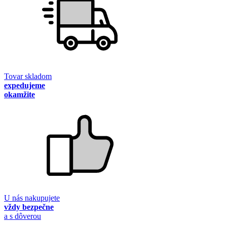
Tovar skladom
expedujeme
okamžite
U nás nakupujete
vždy bezpečne
a s dôverou