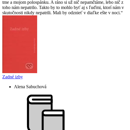
tme a mojom polospánku. A ráno si už nič nepamčtáme, lebo nič z
toho nám nepatrilo. Takto by to mohlo byť aj s ľuďmi, ktorí nám v
skutočnosti nikdy nepatrili. Mali by odznieť v diaľke ešte v noci.
Zadné izby
Alena Sabuchová