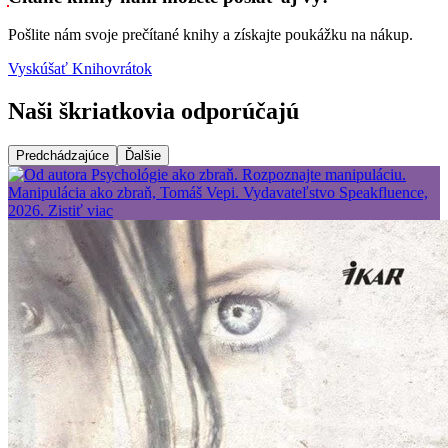
Pošlite nám svoje prečítané knihy a získajte poukážku na nákup.
Vyskúšať Knihovrátok
Naši škriatkovia odporúčajú
Predchádzajúce
Ďalšie