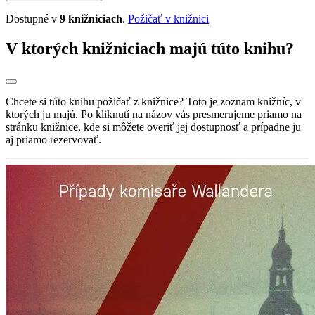
Dostupné v
9 knižniciach
.
Požičať v knižnici
V ktorých knižniciach majú túto knihu?
Chcete si túto knihu požičať z knižnice? Toto je zoznam knižníc, v
ktorých ju majú. Po kliknutí na názov vás presmerujeme priamo na
stránku knižnice, kde si môžete overiť jej dostupnosť a prípadne ju
aj priamo rezervovať.