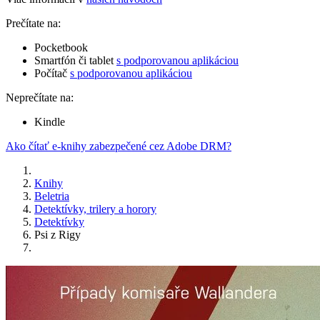
Prečítate na:
Pocketbook
Smartfón či tablet
s podporovanou aplikáciou
Počítač
s podporovanou aplikáciou
Neprečítate na:
Kindle
Ako čítať e-knihy zabezpečené cez Adobe DRM?
Knihy
Beletria
Detektívky, trilery a horory
Detektívky
Psi z Rigy