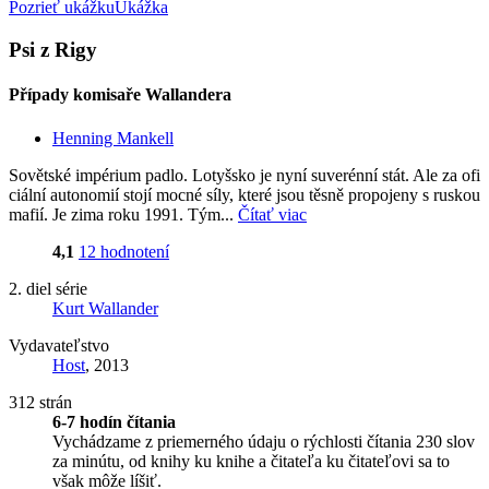
Pozrieť ukážku
Ukážka
Psi z Rigy
Případy komisaře Wallandera
Henning Mankell
Sovětské impérium padlo. Lotyšsko je nyní suverénní stát. Ale za ofi
ciální autonomií stojí mocné síly, které jsou těsně propojeny s ruskou
mafií. Je zima roku 1991. Tým...
Čítať viac
4,1
12 hodnotení
2. diel série
Kurt Wallander
Vydavateľstvo
Host
, 2013
312 strán
6-7 hodín čítania
Vychádzame z priemerného údaju o rýchlosti čítania 230 slov
za minútu, od knihy ku knihe a čitateľa ku čitateľovi sa to
však môže líšiť.