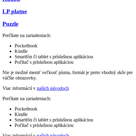
LP platne
Puzzle
Prečítate na zariadeniach:
Pocketbook
Kindle
Smartfón či tablet s príslušnou aplikáciou
Počítač s príslušnou aplikáciou
Nie je možné meniť veľkosť písma, formát je preto vhodný skôr pre
väčšie obrazovky.
Viac informácií v
našich návodoch
Prečítate na zariadeniach:
Pocketbook
Kindle
Smartfón či tablet s príslušnou aplikáciou
Počítač s príslušnou aplikáciou
Viac informácií v
našich návodoch