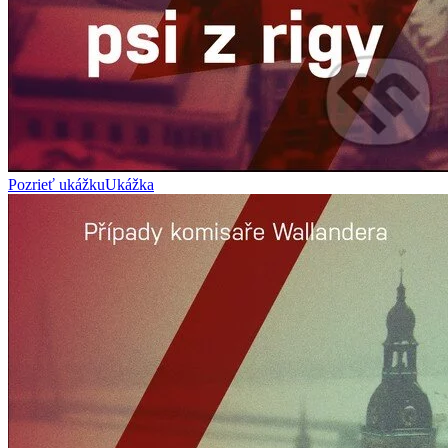
Pozrieť ukážku
Ukážka