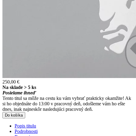
250,00 €
Na sklade > 5 ks
Posielame ihneď
Tento titul sa môže na cestu ku vám vybrať prakticky okamžite! Ak
si ho objednáte do 13:00 v pracovný deň, odošleme vám ho ešte
dnes, inak najneskôr nasledujúci pracovný deň.
Do košíka
Popis titulu
Podrobnosti