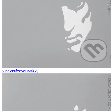
Viac obrázkov
Obrázky