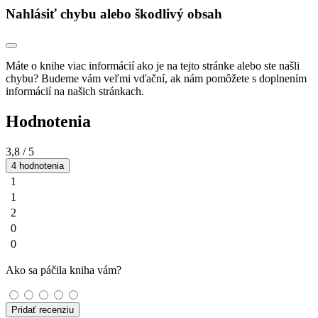
Nahlásiť chybu alebo škodlivý obsah
Máte o knihe viac informácií ako je na tejto stránke alebo ste našli
chybu? Budeme vám veľmi vďační, ak nám pomôžete s doplnením
informácií na našich stránkach.
Hodnotenia
3,8
/ 5
4 hodnotenia
1
1
2
0
0
Ako sa páčila kniha vám?
Pridať recenziu