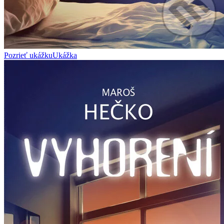
Pozrieť ukážku
Ukážka