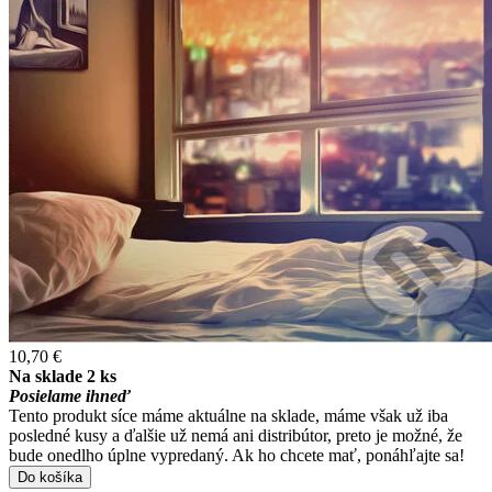
10,70 €
Na sklade 2 ks
Posielame ihneď
Tento produkt síce máme aktuálne na sklade, máme však už iba
posledné kusy a ďalšie už nemá ani distribútor, preto je možné, že
bude onedlho úplne vypredaný. Ak ho chcete mať, ponáhľajte sa!
Do košíka