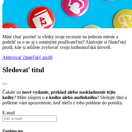
Máte chuť pozrieť si všetky svoje recenzie na jednom mieste a
podeliť sa o ne aj s ostatnými používateľmi? Aktivujte si čítateľský
profil, kde si môžete zvyšovať svoju knihomoľskú úroveň.
Aktivovať čitateľský profil
Sledovať titul
Čakáte na
nové vydanie, preklad alebo naskladnenie tejto
knihy
? Máte záujem o
e-knihu alebo audioknihu
? Sledujte titul a
pošleme vám upozornenie, keď niečo z toho pridáme do ponuky.
E-mail
Zaujíma ma