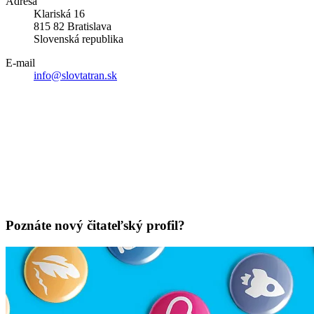
Adresa
Klariská 16
815 82 Bratislava
Slovenská republika
E-mail
info@slovtatran.sk
Poznáte nový čitateľský profil?