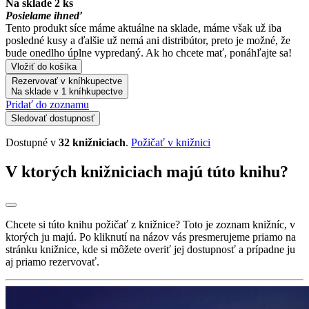
Na sklade 2 ks
Posielame ihneď
Tento produkt síce máme aktuálne na sklade, máme však už iba
posledné kusy a ďalšie už nemá ani distribútor, preto je možné, že
bude onedlho úplne vypredaný. Ak ho chcete mať, ponáhľajte sa!
Vložiť do košíka
Rezervovať v kníhkupectve
Na sklade v 1 kníhkupectve
Pridať do zoznamu
Sledovať dostupnosť
Dostupné v
32 knižniciach
.
Požičať v knižnici
V ktorých knižniciach majú túto knihu?
Chcete si túto knihu požičať z knižnice? Toto je zoznam knižníc, v
ktorých ju majú. Po kliknutí na názov vás presmerujeme priamo na
stránku knižnice, kde si môžete overiť jej dostupnosť a prípadne ju
aj priamo rezervovať.