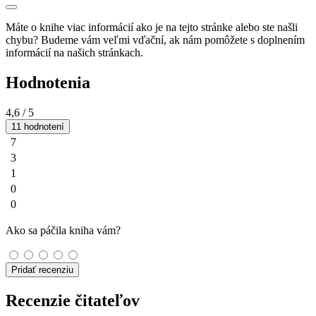
Máte o knihe viac informácií ako je na tejto stránke alebo ste našli
chybu? Budeme vám veľmi vďační, ak nám pomôžete s doplnením
informácií na našich stránkach.
Hodnotenia
4,6
/ 5
11 hodnotení
7
3
1
0
0
Ako sa páčila kniha vám?
Pridať recenziu
Recenzie čitateľov