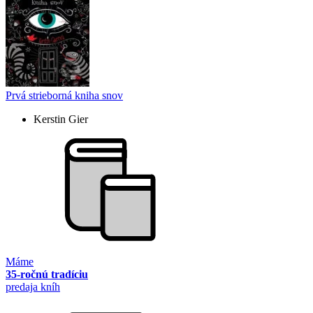
Prvá strieborná kniha snov
Kerstin Gier
Máme
35-ročnú tradíciu
predaja kníh