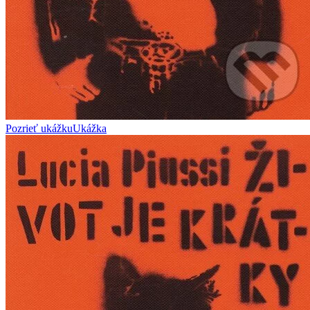
Pozrieť ukážku
Ukážka