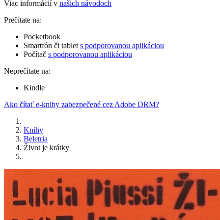
Viac informácií v
našich návodoch
Prečítate na:
Pocketbook
Smartfón či tablet
s podporovanou aplikáciou
Počítač
s podporovanou aplikáciou
Neprečítate na:
Kindle
Ako čítať e-knihy zabezpečené cez Adobe DRM?
Knihy
Beletria
Život je krátky