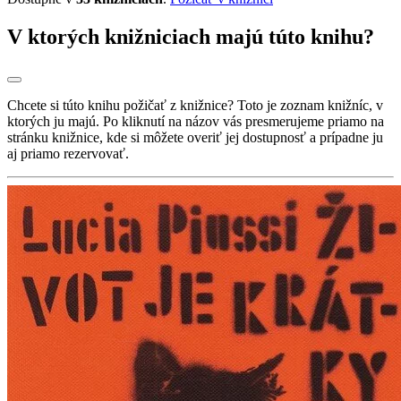
V ktorých knižniciach majú túto knihu?
Chcete si túto knihu požičať z knižnice? Toto je zoznam knižníc, v
ktorých ju majú. Po kliknutí na názov vás presmerujeme priamo na
stránku knižnice, kde si môžete overiť jej dostupnosť a prípadne ju
aj priamo rezervovať.