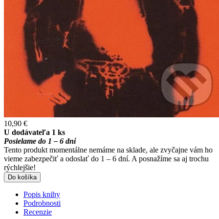
10,90 €
U dodávateľa 1 ks
Posielame do 1 – 6 dní
Tento produkt momentálne nemáme na sklade, ale zvyčajne vám ho
vieme zabezpečiť a odoslať do 1 – 6 dní. A posnažíme sa aj trochu
rýchlejšie!
Do košíka
Popis knihy
Podrobnosti
Recenzie