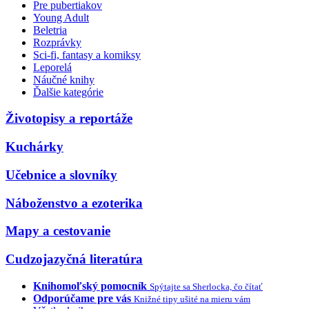
Pre pubertiakov
Young Adult
Beletria
Rozprávky
Sci-fi, fantasy a komiksy
Leporelá
Náučné knihy
Ďalšie kategórie
Životopisy a reportáže
Kuchárky
Učebnice a slovníky
Náboženstvo a ezoterika
Mapy a cestovanie
Cudzojazyčná literatúra
Knihomoľský pomocník
Spýtajte sa Sherlocka, čo čítať
Odporúčame pre vás
Knižné tipy ušité na mieru vám