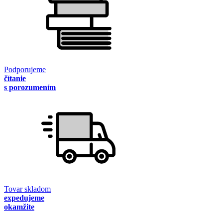
Podporujeme
čítanie
s porozumením
Tovar skladom
expedujeme
okamžite