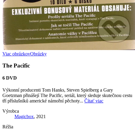
Viac obrázkov
Obrázky
The Pacific
6 DVD
Výkonní producenti Tom Hanks, Steven Spielberg a Gary
Goetzman přinášejí The Pacific, seriál, který sleduje skutečnou cestu
tří příslušníků americké námořní pěchoty...
Čítať viac
Výrobca
Magicbox
, 2021
Réžia