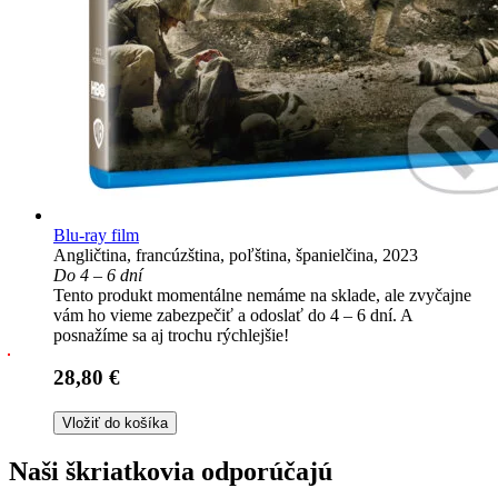
Blu-ray film
Angličtina, francúzština, poľština, španielčina, 2023
Do 4 – 6 dní
Tento produkt momentálne nemáme na sklade, ale zvyčajne
vám ho vieme zabezpečiť a odoslať do 4 – 6 dní. A
posnažíme sa aj trochu rýchlejšie!
28,80 €
Vložiť do košíka
Naši škriatkovia odporúčajú