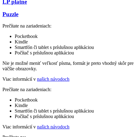
LP platne
Puzzle
Prečítate na zariadeniach:
Pocketbook
Kindle
Smartfón či tablet s príslušnou aplikáciou
Počítač s príslušnou aplikáciou
Nie je možné meniť veľkosť písma, formát je preto vhodný skôr pre
väčšie obrazovky.
Viac informácií v
našich návodoch
Prečítate na zariadeniach:
Pocketbook
Kindle
Smartfón či tablet s príslušnou aplikáciou
Počítač s príslušnou aplikáciou
Viac informácií v
našich návodoch