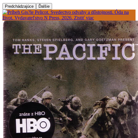
Predchádzajúce
Ďalšie