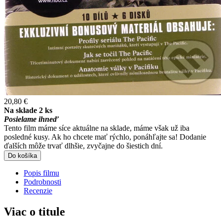
20,80 €
Na sklade 2 ks
Posielame ihneď
Tento film máme síce aktuálne na sklade, máme však už iba
posledné kusy. Ak ho chcete mať rýchlo, ponáhľajte sa! Dodanie
ďalších môže trvať dlhšie, zvyčajne do šiestich dní.
Do košíka
Popis filmu
Podrobnosti
Recenzie
Viac o titule