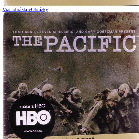
Viac obrázkov
Obrázky