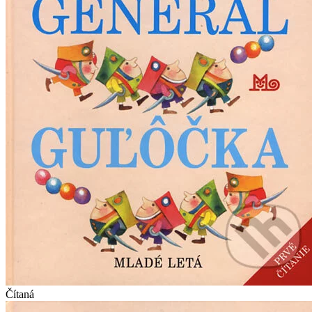
Čítaná