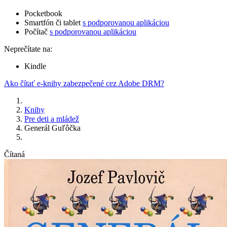
Pocketbook
Smartfón či tablet
s podporovanou aplikáciou
Počítač
s podporovanou aplikáciou
Neprečítate na:
Kindle
Ako čítať e-knihy zabezpečené cez Adobe DRM?
Knihy
Pre deti a mládež
Generál Guľôčka
Čítaná