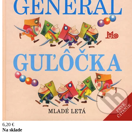
6,20 €
Na sklade