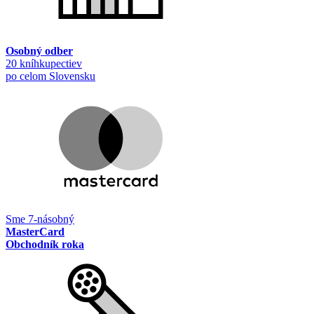
Osobný odber
20 kníhkupectiev
po celom Slovensku
Sme 7-násobný
MasterCard
Obchodník roka