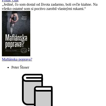
Pridať citát
Jediné, čo som dostal od života zadarmo, boli ovčie kiahne. Na
všetko ostatné som si poctivo zarobil vlastnými rukami.
Mafiánska poprava?
Peter Šloser