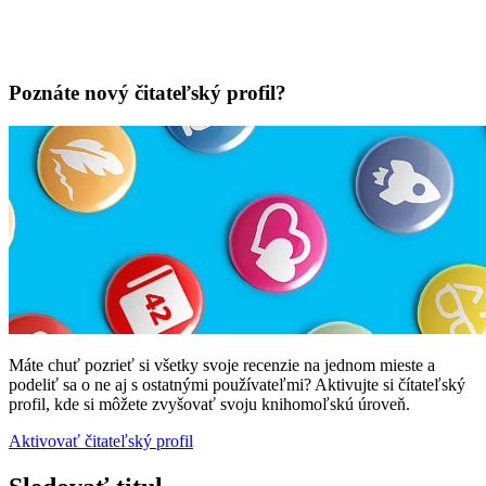
Poznáte nový čitateľský profil?
Máte chuť pozrieť si všetky svoje recenzie na jednom mieste a
podeliť sa o ne aj s ostatnými používateľmi? Aktivujte si čítateľský
profil, kde si môžete zvyšovať svoju knihomoľskú úroveň.
Aktivovať čitateľský profil