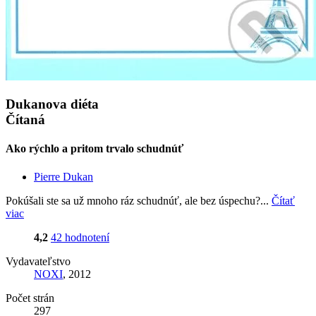
Dukanova diéta
Čítaná
Ako rýchlo a pritom trvalo schudnúť
Pierre Dukan
Pokúšali ste sa už mnoho ráz schudnúť, ale bez úspechu?...
Čítať
viac
4,2
42 hodnotení
Vydavateľstvo
NOXI
, 2012
Počet strán
297