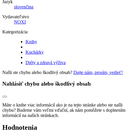
Jazyk
slovenčina
Vydavateľstvo
NOXI
Kategorizácia
Knihy
Kuchárky
Diéty a zdravá výživa
Našli ste chybu alebo škodlivý obsah?
Dajte nám, prosím, vedieť!
Nahlásiť chybu alebo škodlivý obsah
Máte o knihe viac informácií ako je na tejto stránke alebo ste našli
chybu? Budeme vám veľmi vďační, ak nám pomôžete s doplnením
informácií na našich stránkach.
Hodnotenia