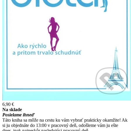
6,90 €
Na sklade
Posielame ihneď
Táto kniha sa môže na cestu ku vám vybrať prakticky okamžite! Ak
si ju objednáte do 13:00 v pracovný deň, odošleme vám ju ešte
dnes, inak najneskôr nasledujúci pracovný deň.