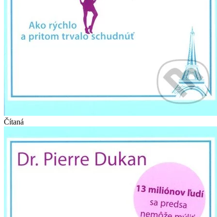
Čítaná