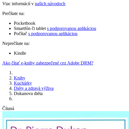
Viac informácií v
našich návodoch
Prečítate na:
Pocketbook
Smartfón či tablet
s podporovanou aplikáciou
Počítač
s podporovanou aplikáciou
Neprečítate na:
Kindle
Ako čítať e-knihy zabezpečené cez Adobe DRM?
Knihy
Kuchárky
Diéty a zdravá výživa
Dukanova diéta
Čítaná