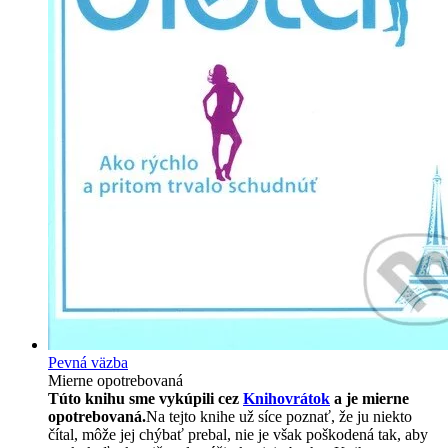
Pevná väzba
Mierne opotrebovaná
Túto knihu sme vykúpili cez
Knihovrátok
a je mierne
opotrebovaná.
Na tejto knihe už síce poznať, že ju niekto
čítal, môže jej chýbať prebal, nie je však poškodená tak, aby