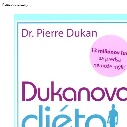
Ďalšie čítané knihy