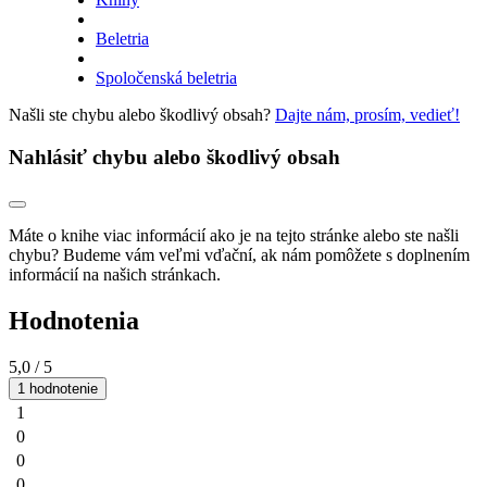
Beletria
Spoločenská beletria
Našli ste chybu alebo škodlivý obsah?
Dajte nám, prosím, vedieť!
Nahlásiť chybu alebo škodlivý obsah
Máte o knihe viac informácií ako je na tejto stránke alebo ste našli
chybu? Budeme vám veľmi vďační, ak nám pomôžete s doplnením
informácií na našich stránkach.
Hodnotenia
5,0
/ 5
1 hodnotenie
1
0
0
0