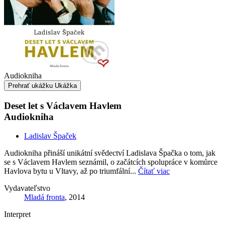
Audiokniha
Prehrať ukážku
Ukážka
Deset let s Václavem Havlem
Audiokniha
Ladislav Špaček
Audiokniha přináší unikátní svědectví Ladislava Špačka o tom, jak
se s Václavem Havlem seznámil, o začátcích spolupráce v komůrce
Havlova bytu u Vltavy, až po triumfální...
Čítať viac
Vydavateľstvo
Mladá fronta
, 2014
Interpret