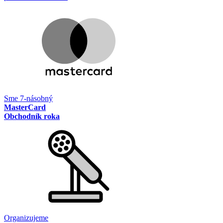
Sme 7-násobný
MasterCard
Obchodník roka
Organizujeme