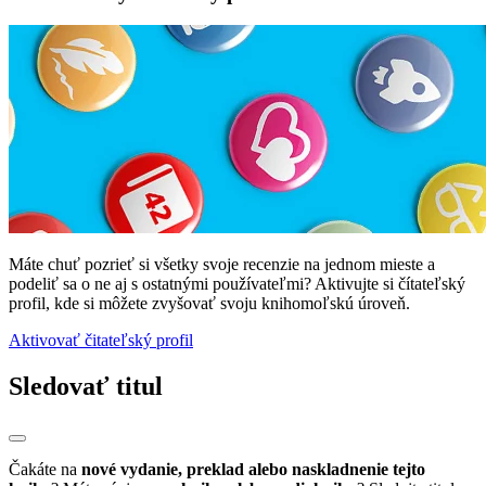
Máte chuť pozrieť si všetky svoje recenzie na jednom mieste a
podeliť sa o ne aj s ostatnými používateľmi? Aktivujte si čítateľský
profil, kde si môžete zvyšovať svoju knihomoľskú úroveň.
Aktivovať čitateľský profil
Sledovať titul
Čakáte na
nové vydanie, preklad alebo naskladnenie tejto