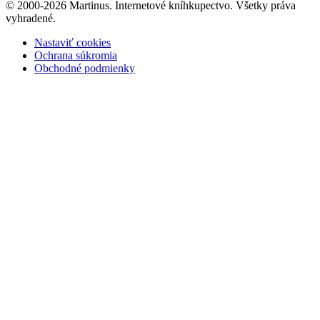
© 2000-2026 Martinus. Internetové kníhkupectvo. Všetky práva
vyhradené.
Nastaviť cookies
Ochrana súkromia
Obchodné podmienky