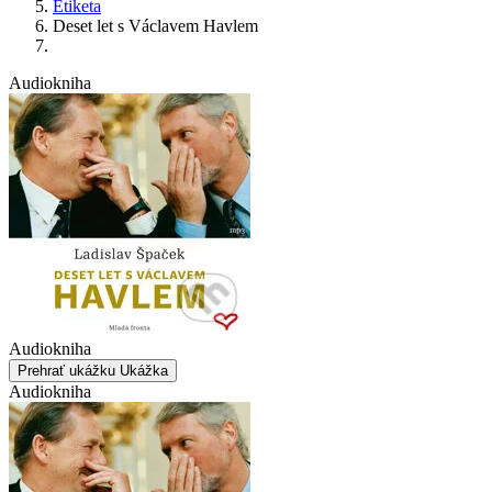
Etiketa
Deset let s Václavem Havlem
Audiokniha
Audiokniha
Prehrať ukážku
Ukážka
Audiokniha