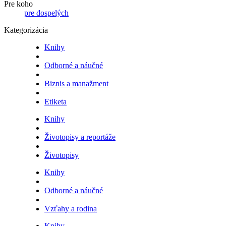
Pre koho
pre dospelých
Kategorizácia
Knihy
Odborné a náučné
Biznis a manažment
Etiketa
Knihy
Životopisy a reportáže
Životopisy
Knihy
Odborné a náučné
Vzťahy a rodina
Knihy