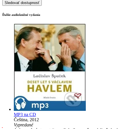
Sledovať dostupnosť
Ďalšie audioknižné vydania
MP3 na CD
Čeština, 2012
Vypredané