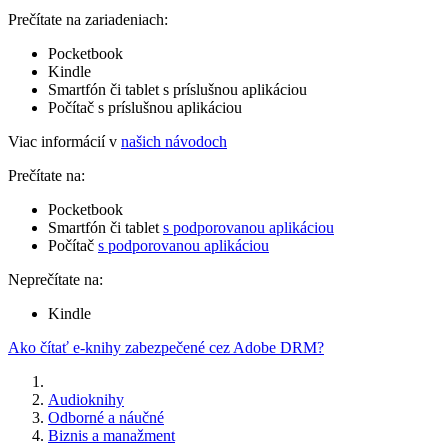
Prečítate na zariadeniach:
Pocketbook
Kindle
Smartfón či tablet s príslušnou aplikáciou
Počítač s príslušnou aplikáciou
Viac informácií v
našich návodoch
Prečítate na:
Pocketbook
Smartfón či tablet
s podporovanou aplikáciou
Počítač
s podporovanou aplikáciou
Neprečítate na:
Kindle
Ako čítať e-knihy zabezpečené cez Adobe DRM?
Audioknihy
Odborné a náučné
Biznis a manažment