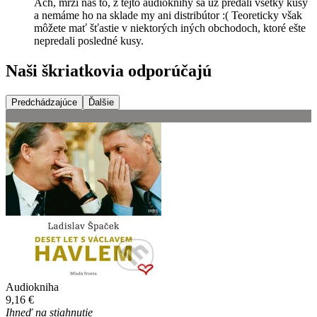
Ach, mrzí nás to, z tejto audioknihy sa už predali všetky kusy
a nemáme ho na sklade my ani distribútor :( Teoreticky však
môžete mať šťastie v niektorých iných obchodoch, ktoré ešte
nepredali posledné kusy.
Naši škriatkovia odporúčajú
Predchádzajúce
Ďalšie
Audiokniha
9,16 €
Ihneď na stiahnutie