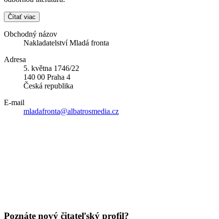
Čítať viac
Obchodný názov
Nakladatelství Mladá fronta
Adresa
5. května 1746/22
140 00 Praha 4
Česká republika
E-mail
mladafronta@albatrosmedia.cz
Poznáte nový čitateľský profil?