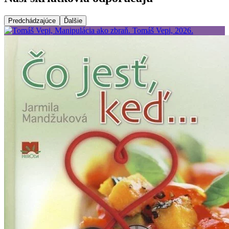
Predchádzajúce
Ďalšie