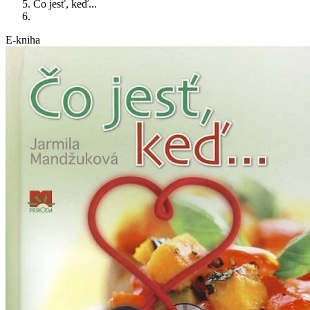
Čo jesť, keď...
E-kniha