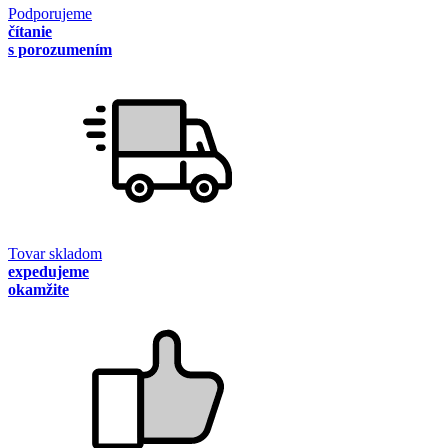
Podporujeme
čítanie
s porozumením
Tovar skladom
expedujeme
okamžite