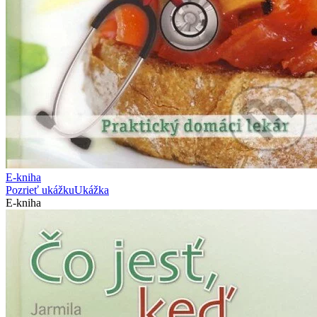
E-kniha
Pozrieť ukážku
Ukážka
E-kniha