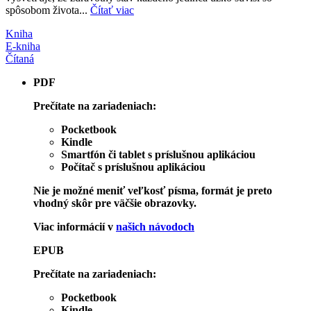
spôsobom života...
Čítať viac
Kniha
E-kniha
Čítaná
PDF
Prečítate na zariadeniach:
Pocketbook
Kindle
Smartfón či tablet s príslušnou aplikáciou
Počítač s príslušnou aplikáciou
Nie je možné meniť veľkosť písma, formát je preto
vhodný skôr pre väčšie obrazovky.
Viac informácií v
našich návodoch
EPUB
Prečítate na zariadeniach:
Pocketbook
Kindle