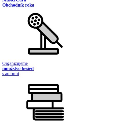
Obchodník roka
Organizujeme
množstvo besied
s autormi