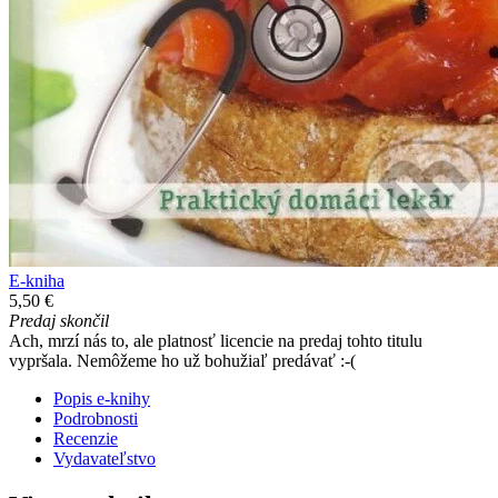
E-kniha
5,50 €
Predaj skončil
Ach, mrzí nás to, ale platnosť licencie na predaj tohto titulu
vypršala. Nemôžeme ho už bohužiaľ predávať :-(
Popis e-knihy
Podrobnosti
Recenzie
Vydavateľstvo