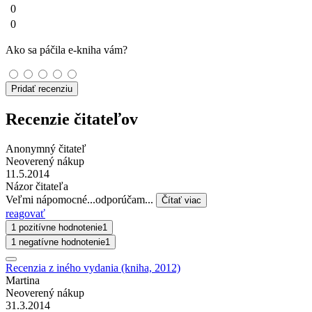
0
0
Ako sa páčila e-kniha vám?
Pridať recenziu
Recenzie čitateľov
Anonymný čitateľ
Neoverený nákup
11.5.2014
Názor čitateľa
Veľmi nápomocné...odporúčam...
Čítať viac
reagovať
1 pozitívne hodnotenie
1
1 negatívne hodnotenie
1
Recenzia z iného vydania (kniha, 2012)
Martina
Neoverený nákup
31.3.2014