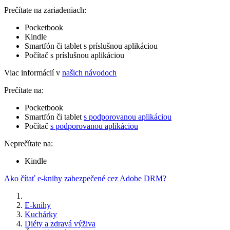
Prečítate na zariadeniach:
Pocketbook
Kindle
Smartfón či tablet s príslušnou aplikáciou
Počítač s príslušnou aplikáciou
Viac informácií v
našich návodoch
Prečítate na:
Pocketbook
Smartfón či tablet
s podporovanou aplikáciou
Počítač
s podporovanou aplikáciou
Neprečítate na:
Kindle
Ako čítať e-knihy zabezpečené cez Adobe DRM?
E-knihy
Kuchárky
Diéty a zdravá výživa