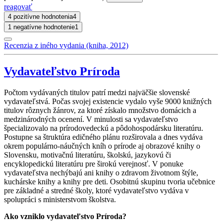
reagovať
4 pozitívne hodnotenia
4
1 negatívne hodnotenie
1
Recenzia z iného vydania (kniha, 2012)
Vydavateľstvo Príroda
Počtom vydávaných titulov patrí medzi najväčšie slovenské
vydavateľstvá. Počas svojej existencie vydalo vyše 9000 knižných
titulov rôznych žánrov, za ktoré získalo množstvo domácich a
medzinárodných ocenení. V minulosti sa vydavateľstvo
špecializovalo na prírodovedeckú a pôdohospodársku literatúru.
Postupne sa štruktúra edičného plánu rozširovala a dnes vydáva
okrem populárno-náučných kníh o prírode aj obrazové knihy o
Slovensku, motivačnú literatúru, školskú, jazykovú či
encyklopedickú literatúru pre širokú verejnosť. V ponuke
vydavateľstva nechýbajú ani knihy o zdravom životnom štýle,
kuchárske knihy a knihy pre deti. Osobitnú skupinu tvoria učebnice
pre základné a stredné školy, ktoré vydavateľstvo vydáva v
spolupráci s ministerstvom školstva.
Ako vzniklo vydavateľstvo Príroda?