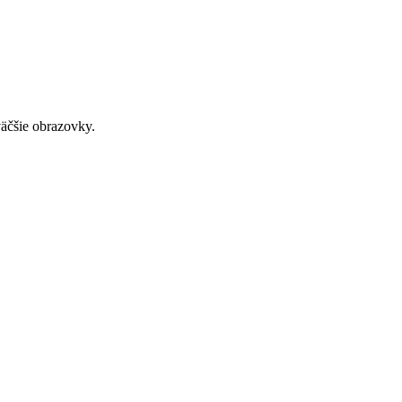
väčšie obrazovky.