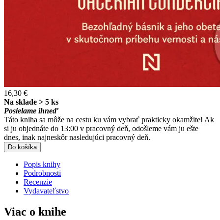
16,30 €
Na sklade > 5 ks
Posielame ihneď
Táto kniha sa môže na cestu ku vám vybrať prakticky okamžite! Ak
si ju objednáte do 13:00 v pracovný deň, odošleme vám ju ešte
dnes, inak najneskôr nasledujúci pracovný deň.
Do košíka
Popis knihy
Podrobnosti
Recenzie
Vydavateľstvo
Viac o knihe