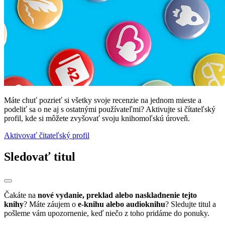
Máte chuť pozrieť si všetky svoje recenzie na jednom mieste a
podeliť sa o ne aj s ostatnými používateľmi? Aktivujte si čítateľský
profil, kde si môžete zvyšovať svoju knihomoľskú úroveň.
Aktivovať čitateľský profil
Sledovať titul
Čakáte na
nové vydanie, preklad alebo naskladnenie tejto
knihy
? Máte záujem o
e-knihu alebo audioknihu
? Sledujte titul a
pošleme vám upozornenie, keď niečo z toho pridáme do ponuky.