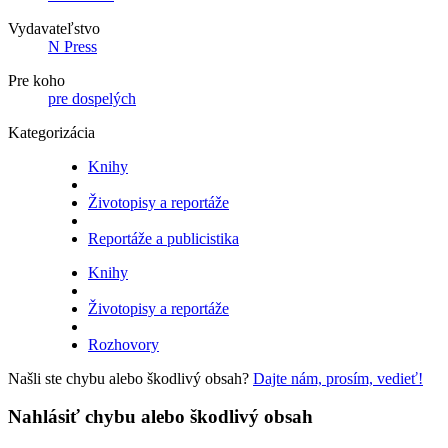
Vydavateľstvo
N Press
Pre koho
pre dospelých
Kategorizácia
Knihy
Životopisy a reportáže
Reportáže a publicistika
Knihy
Životopisy a reportáže
Rozhovory
Našli ste chybu alebo škodlivý obsah?
Dajte nám, prosím, vedieť!
Nahlásiť chybu alebo škodlivý obsah