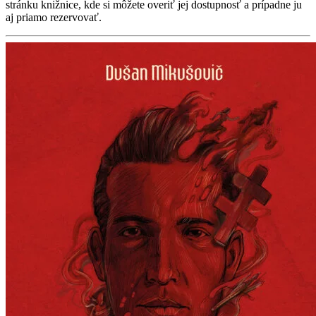
stránku knižnice, kde si môžete overiť jej dostupnosť a prípadne ju
aj priamo rezervovať.