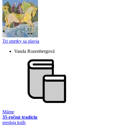
Tri smrtky sa plavia
Vanda Rozenbergová
Máme
35-ročnú tradíciu
predaja kníh