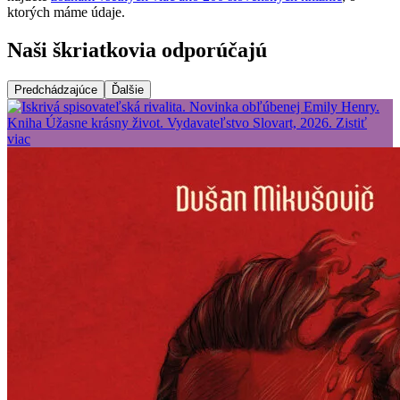
ktorých máme údaje.
Naši škriatkovia odporúčajú
Predchádzajúce
Ďalšie