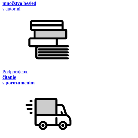
množstvo besied
s autormi
Podporujeme
čítanie
s porozumením