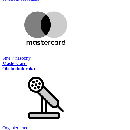
Sme 7-násobný
MasterCard
Obchodník roka
Organizujeme