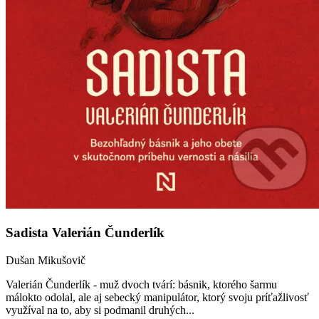
Sadista Valerián Čunderlík
Dušan Mikušovič
Valerián Čunderlík - muž dvoch tvárí: básnik, ktorého šarmu
málokto odolal, ale aj sebecký manipulátor, ktorý svoju príťažlivosť
využíval na to, aby si podmanil druhých...