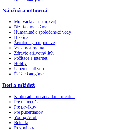
Náučná a odborná
Motivácia a sebarozvoj
Biznis a manažment
Humanitné a spoločenské vedy
História
Životopisy a reportáže
Vzťahy a rodina
Zdravie a životný štýl
Počítače a internet
Hobby
Umenie a dizajn
Ďalšie kategórie
Deti a mládež
Knihorad – poradca kníh pre deti
Pre najmenších
Pre prvákov
Pre pubertiakov
Young Adult
Beletria
Rozprávky