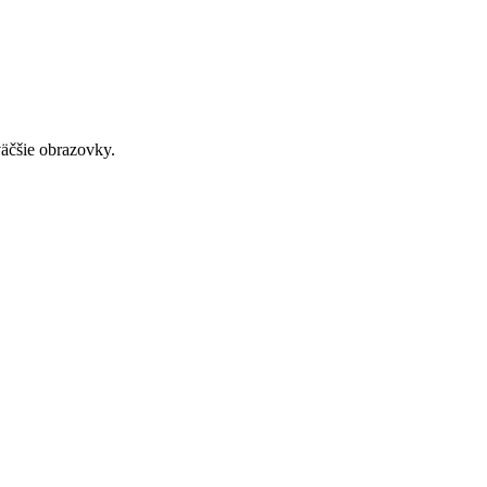
väčšie obrazovky.