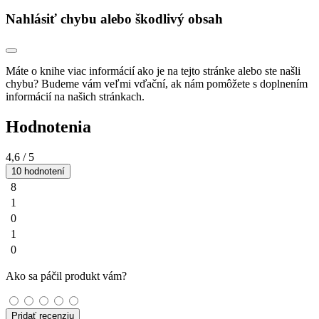
Nahlásiť chybu alebo škodlivý obsah
Máte o knihe viac informácií ako je na tejto stránke alebo ste našli
chybu? Budeme vám veľmi vďační, ak nám pomôžete s doplnením
informácií na našich stránkach.
Hodnotenia
4,6
/ 5
10 hodnotení
8
1
0
1
0
Ako sa páčil produkt vám?
Pridať recenziu