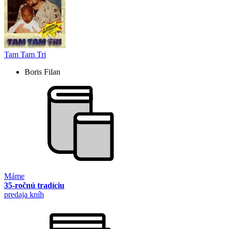
Tam Tam Tri
Boris Filan
Máme
35-ročnú tradíciu
predaja kníh