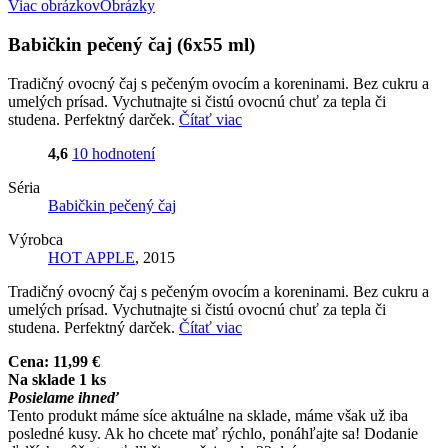
Viac obrázkov
Obrázky
Babičkin pečený čaj (6x55 ml)
Tradičný ovocný čaj s pečeným ovocím a koreninami. Bez cukru a
umelých prísad. Vychutnajte si čistú ovocnú chuť za tepla či
studena. Perfektný darček.
Čítať viac
4,6
10 hodnotení
Séria
Babičkin pečený čaj
Výrobca
HOT APPLE
, 2015
Tradičný ovocný čaj s pečeným ovocím a koreninami. Bez cukru a
umelých prísad. Vychutnajte si čistú ovocnú chuť za tepla či
studena. Perfektný darček.
Čítať viac
Cena:
11,99 €
Na sklade 1 ks
Posielame ihneď
Tento produkt máme síce aktuálne na sklade, máme však už iba
posledné kusy. Ak ho chcete mať rýchlo, ponáhľajte sa! Dodanie