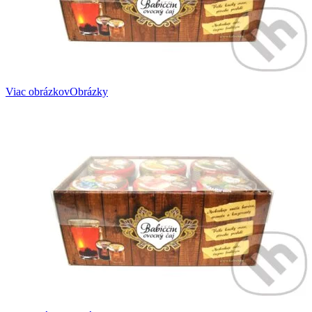
Viac obrázkov
Obrázky