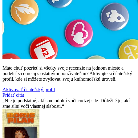
Máte chuť pozrieť si všetky svoje recenzie na jednom mieste a
podeliť sa o ne aj s ostatnými používateľmi? Aktivujte si čítateľský
profil, kde si môžete zvyšovať svoju knihomoľskú úroveň.
Aktivovať čitateľský profil
Pridať citát
Nie je podstatné, akí sme odolní voči cudzej sile. Dôležité je, akí
sme silní voči vlastnej slabosti.