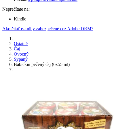
Neprečítate na:
Kindle
Ako čítať e-knihy zabezpečené cez Adobe DRM?
Ostatné
Čaj
Ovocný
Sypaný
Babičkin pečený čaj (6x55 ml)