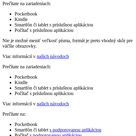
Prečítate na zariadeniach:
Pocketbook
Kindle
Smartfón či tablet s príslušnou aplikáciou
Počítač s príslušnou aplikáciou
Nie je možné meniť veľkosť písma, formát je preto vhodný skôr pre
väčšie obrazovky.
Viac informácií v
našich návodoch
Prečítate na zariadeniach:
Pocketbook
Kindle
Smartfón či tablet s príslušnou aplikáciou
Počítač s príslušnou aplikáciou
Viac informácií v
našich návodoch
Prečítate na:
Pocketbook
Smartfón či tablet
s podporovanou aplikáciou
Počítač
s podporovanou aplikáciou