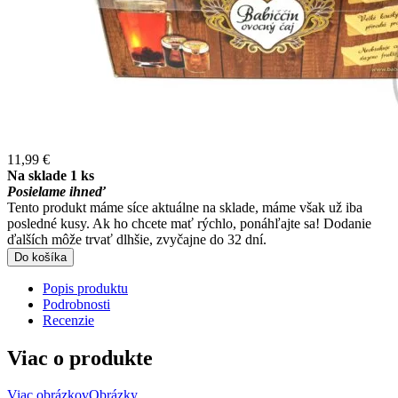
11,99 €
Na sklade 1 ks
Posielame ihneď
Tento produkt máme síce aktuálne na sklade, máme však už iba
posledné kusy. Ak ho chcete mať rýchlo, ponáhľajte sa! Dodanie
ďalších môže trvať dlhšie, zvyčajne do 32 dní.
Do košíka
Popis produktu
Podrobnosti
Recenzie
Viac o produkte
Viac obrázkov
Obrázky